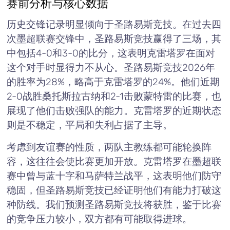
赛前分析与核心数据
历史交锋记录明显倾向于圣路易斯竞技。在过去四
次墨超联赛交锋中，圣路易斯竞技赢得了三场，其
中包括4-0和3-0的比分，这表明克雷塔罗在面对
这个对手时显得力不从心。圣路易斯竞技2026年
的胜率为28%，略高于克雷塔罗的24%。他们近期
2-0战胜桑托斯拉古纳和2-1击败蒙特雷的比赛，也
展现了他们击败强队的能力。克雷塔罗的近期状态
则是不稳定，平局和失利占据了主导。
考虑到友谊赛的性质，两队主教练都可能轮换阵
容，这往往会使比赛更加开放。克雷塔罗在墨超联
赛中曾与蓝十字和马萨特兰战平，这表明他们防守
稳固，但圣路易斯竞技已经证明他们有能力打破这
种防线。我们预测圣路易斯竞技将获胜，鉴于比赛
的竞争压力较小，双方都有可能取得进球。