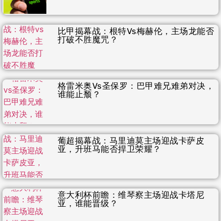
比甲揭幕战：根特vs梅赫伦，主场龙能否
打破不胜魔咒？
格雷米奥vs圣保罗：巴甲难兄难弟对决，
谁能止颓？
葡超揭幕战：马里迪莫主场迎战卡萨皮
亚，升班马能否捍卫荣耀？
意大利杯前瞻：维琴察主场迎战卡塔尼
亚，谁能晋级？