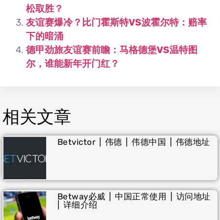
松取胜？
友谊赛爆冷？比门霍斯特VS波霍尔特：赔率
下的暗涌
德甲劲旅友谊赛前瞻：马格德堡VS温特图
尔，谁能新年开门红？
相关文章
Betvictor | 伟德 | 伟德中国 | 伟德地址
Betway必威 | 中国正常使用 | 访问地址
| 详细介绍