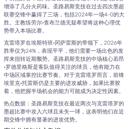
增添了几分火药味。圣路易斯竞技在过去四次墨超
联赛交锋中赢得了三场，包括2024年一场4-0的大
胜。主教练劳尔·查布兰德无疑希望将这种心理优
势带入本场比赛。
克雷塔罗在埃斯特班·冈萨雷斯的带领下，2026年
胜率仅为24%，表现平平，他们需要一场出色的发
挥来扭转近期颓势。圣路易斯竞技的中场核心若昂
·罗德里格斯是客队值得关注的球员，他有能力在
中场区域掌控比赛节奏。对于克雷塔罗而言，前锋
埃里克·托雷斯仍是主要的进攻威胁，如果比赛胶
着，他把握半场机会的能力可能成为决定性因素。
热点数据：圣路易斯竞技在最近两次与克雷塔罗的
墨超比赛中攻入六球且未失一球，这表明他们在近
期交锋中拥有显著的进攻优势。