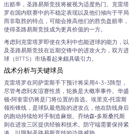
出赔率，圣路易斯竞技将被视为适度热门。克雷塔
罗在国内联赛中的不稳定表现以及他们倾向于平局
而非取胜的特点，可能会推高他们的胜负盘赔率，
使得圣路易斯竞技成为更具价值的一方。
考虑到克雷塔罗即使在失利中也能进球的能力，以
及圣路易斯竞技在近期交锋中的进攻火力，双方进
球（BTTS）市场看起来颇具吸引力。
战术分析与关键球员
克雷塔罗在冈萨雷斯手下预计将采用4-3-3阵型，
尽管考虑到友谊赛性质，轮换是大概率事件。华盛
顿·阿奎雷仍将是门将位置的首选。埃里克·托雷斯
领衔锋线，是球队最危险的进攻点，他在防线身后
的跑动持续给对手制造麻烦。乔纳森·多斯桑托斯
则在进攻三区提供经验和技术。防守端需要保持紧
凑，以限制圣路易斯竞技的边路威胁。