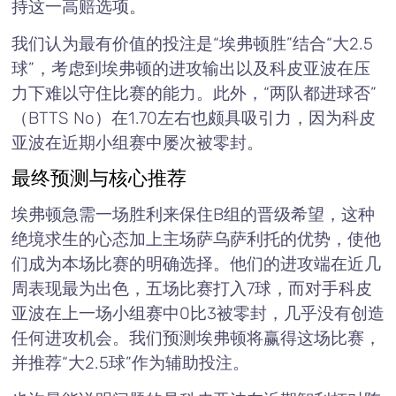
持这一高赔选项。
我们认为最有价值的投注是“埃弗顿胜”结合“大2.5
球”，考虑到埃弗顿的进攻输出以及科皮亚波在压
力下难以守住比赛的能力。此外，“两队都进球否”
（BTTS No）在1.70左右也颇具吸引力，因为科皮
亚波在近期小组赛中屡次被零封。
最终预测与核心推荐
埃弗顿急需一场胜利来保住B组的晋级希望，这种
绝境求生的心态加上主场萨乌萨利托的优势，使他
们成为本场比赛的明确选择。他们的进攻端在近几
周表现最为出色，五场比赛打入7球，而对手科皮
亚波在上一场小组赛中0比3被零封，几乎没有创造
任何进攻机会。我们预测埃弗顿将赢得这场比赛，
并推荐“大2.5球”作为辅助投注。