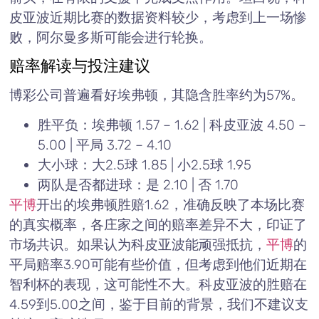
皮亚波近期比赛的数据资料较少，考虑到上一场惨
败，阿尔曼多斯可能会进行轮换。
赔率解读与投注建议
博彩公司普遍看好埃弗顿，其隐含胜率约为57%。
胜平负：埃弗顿 1.57 – 1.62 | 科皮亚波 4.50 –
5.00 | 平局 3.72 – 4.10
大小球：大2.5球 1.85 | 小2.5球 1.95
两队是否都进球：是 2.10 | 否 1.70
平博
开出的埃弗顿胜赔1.62，准确反映了本场比赛
的真实概率，各庄家之间的赔率差异不大，印证了
市场共识。如果认为科皮亚波能顽强抵抗，
平博
的
平局赔率3.90可能有些价值，但考虑到他们近期在
智利杯的表现，这可能性不大。科皮亚波的胜赔在
4.59到5.00之间，鉴于目前的背景，我们不建议支