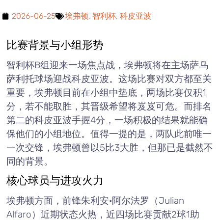
2026-06-25
埃弗顿
,
智利杯
,
科皮亚波
比赛背景与小组形势
智利杯B组迎来一场焦点战，埃弗顿将在主场萨乌
萨利托球场迎战科皮亚波。这场比赛对双方都至关
重要，埃弗顿目前在小组中垫底，两场比赛仅积1
分，若不能取胜，其晋级希望将岌岌可危。而排名
第二的科皮亚波手握4分，一场积极的结果就能确
保他们的小组地位。值得一提的是，两队此前唯一
一次交锋，埃弗顿曾以5比3大胜，但那已是截然不
同的背景。
核心球员与进攻火力
埃弗顿方面，前锋朱利安·阿尔法罗（Julian
Alfaro）近期状态火热，近四场比赛贡献2球1助