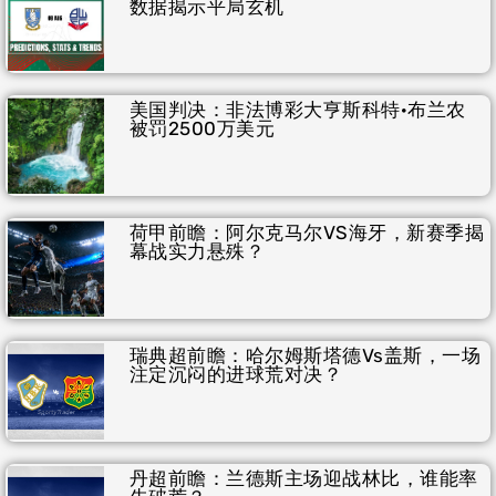
数据揭示平局玄机
美国判决：非法博彩大亨斯科特·布兰农
被罚2500万美元
荷甲前瞻：阿尔克马尔VS海牙，新赛季揭
幕战实力悬殊？
瑞典超前瞻：哈尔姆斯塔德vs盖斯，一场
注定沉闷的进球荒对决？
丹超前瞻：兰德斯主场迎战林比，谁能率