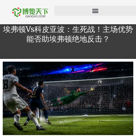
在线博彩公司
埃弗顿vs科皮亚波：生死战！主场优势
能否助埃弗顿绝地反击？