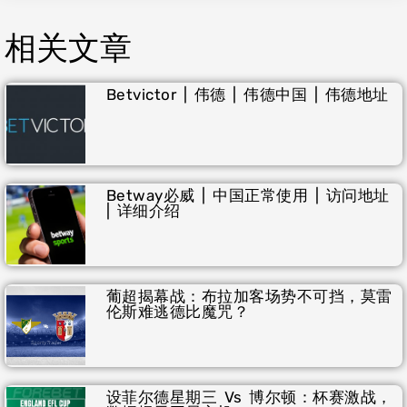
相关文章
Betvictor | 伟德 | 伟德中国 | 伟德地址
Betway必威 | 中国正常使用 | 访问地址
| 详细介绍
葡超揭幕战：布拉加客场势不可挡，莫雷
伦斯难逃德比魔咒？
设菲尔德星期三 Vs 博尔顿：杯赛激战，