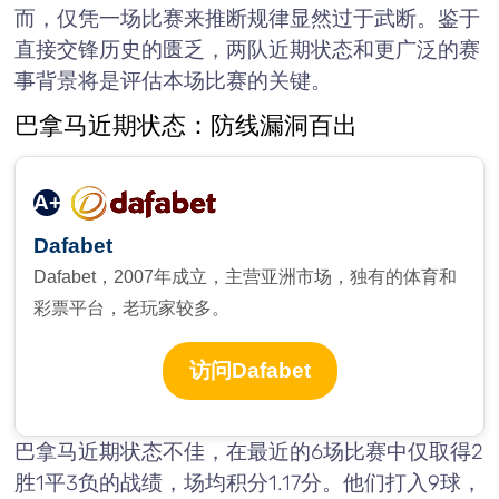
而，仅凭一场比赛来推断规律显然过于武断。鉴于
直接交锋历史的匮乏，两队近期状态和更广泛的赛
事背景将是评估本场比赛的关键。
巴拿马近期状态：防线漏洞百出
A+
Dafabet
Dafabet，2007年成立，主营亚洲市场，独有的体育和
彩票平台，老玩家较多。
访问Dafabet
巴拿马近期状态不佳，在最近的6场比赛中仅取得2
胜1平3负的战绩，场均积分1.17分。他们打入9球，