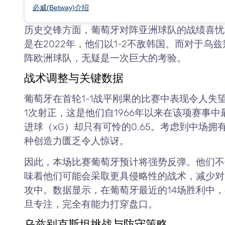
必威(Betway)介绍
历史交锋方面，葡萄牙对阵亚洲球队的战绩喜忧
是在2022年，他们以1-2不敌韩国。而对于
阵欧洲球队，无疑是一次巨大的考验。
战术调整与关键数据
葡萄牙在首轮1-1战平刚果的比赛中表现令人失
1次射正，这是他们自1966年以来在该项赛事
进球（xG）却只有可怜的0.65。考虑到中场
种创造力匮乏令人惊讶。
因此，本场比赛葡萄牙预计将强势反弹。他们不
味着他们可能会采取更具侵略性的战术，减少对
攻中。数据显示，在葡萄牙最近的14场胜利中
旦专注，完全有能力打穿盘口。
乌兹别克斯坦挑战与防守策略