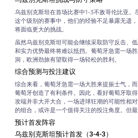
乌兹别克斯坦在首场比赛中1-3不敌哥伦比亚
这个级别的赛事中，他们的经验不足暴露无遗，
将面临更大的挑战。
虽然乌兹别克斯坦可能会继续采取防守反击、低
和实力优势最终将难以抵挡。葡萄牙急需一场胜
洞，欧洲劲旅有望取得一场轻松的胜利。
综合预测与投注建议
综合来看，葡萄牙急需一场大胜来提振士气，而
葡萄牙创造了有利条件。因此，看好葡萄牙取得
攻端并非大开大合，一场进球狂潮的可能性相对
的组合，或许是一个值得关注的投注角度。但最
预计首发阵容
乌兹别克斯坦预计首发（3-4-3）