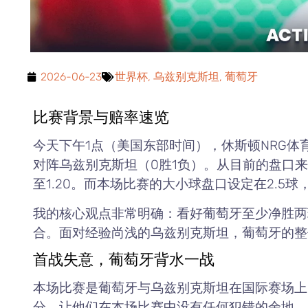
2026-06-23
世界杯
,
乌兹别克斯坦
,
葡萄牙
比赛背景与赔率速览
今天下午1点（美国东部时间），休斯顿NRG体
对阵乌兹别克斯坦（0胜1负）。从目前的盘口
至1.20。而本场比赛的大小球盘口设定在2.5球，
我的核心观点非常明确：看好葡萄牙至少净胜两
合。面对经验尚浅的乌兹别克斯坦，葡萄牙的整
首战失意，葡萄牙背水一战
本场比赛是葡萄牙与乌兹别克斯坦在国际赛场上
分，让他们在本场比赛中没有任何犯错的余地。