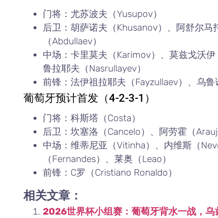
门将：尤苏波夫（Yusupov）
后卫：胡萨诺夫（Khusanov）、阿舒尔马托
（Abdullaev）
中场：卡里莫夫（Karimov）、莫兹戈沃伊（
鲁拉耶夫（Nasrullayev）
前锋：法伊祖拉耶夫（Fayzullaev）、乌鲁
葡萄牙预计首发（4-2-3-1）
门将：科斯塔（Costa）
后卫：坎塞洛（Cancelo）、阿劳霍（Arau
中场：维蒂尼亚（Vitinha）、内维斯（Ne
（Fernandes）、莱奥（Leao）
前锋：C罗（Cristiano Ronaldo）
相关文章：
2026世界杯小组赛：葡萄牙背水一战，