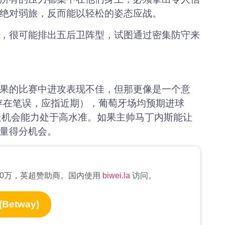
绝对弱旅，反而能以轻松的姿态应战。
，很可能排出五后卫阵型，试图通过密集防守来
果的比赛中进攻表现不佳，但那更像是一个意
能存在笔误，应指近期），葡萄牙场均预期进球
创造机会能力处于高水准。如果主帅马丁内斯能让
量得分机会。
00万，英超赞助商。国内使用
biwei.la
访问。
etway)