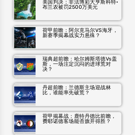
美国判决：非法博彩大亨斯科特·
布兰农被罚2500万美元
荷甲前瞻：阿尔克马尔VS海牙，
新赛季揭幕战实力悬殊？
瑞典超前瞻：哈尔姆斯塔德vs盖
斯，一场注定沉闷的进球荒对
决？
丹超前瞻：兰德斯主场迎战林
比，谁能率先破荒？
荷甲揭幕战：鹿特丹德比前瞻，
费耶诺德客场能否旗开得胜？