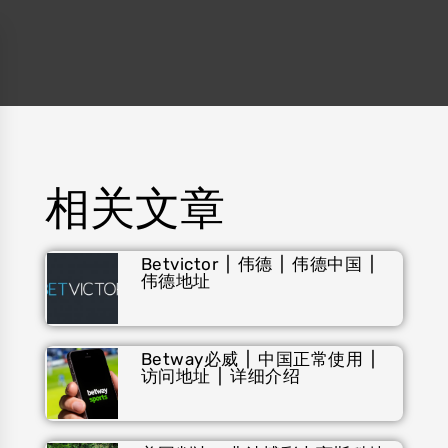
相关文章
Betvictor | 伟德 | 伟德中国 |
伟德地址
Betway必威 | 中国正常使用 |
访问地址 | 详细介绍