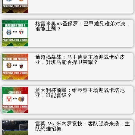
格雷米奥vs圣保罗：巴甲难兄难弟对决，
谁能止颓？
葡超揭幕战：马里迪莫主场迎战卡萨皮
亚，升班马能否捍卫荣耀？
意大利杯前瞻：维琴察主场迎战卡塔尼
亚，谁能晋级？
雷莫 Vs 米内罗竞技：客队强势来袭，主
队恐难招架