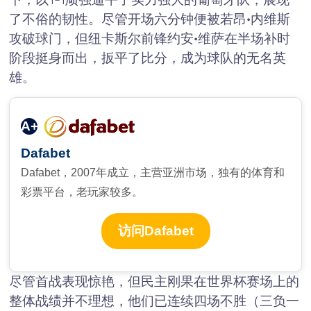
了不俗的韧性。尽管开场六分钟便被若昂·内维斯
攻破球门，但纽卡斯尔前锋约安·维萨在半场补时
阶段挺身而出，扳平了比分，成为球队的无名英
雄。
A+
Dafabet
Dafabet，2007年成立，主营亚洲市场，独有的体育和
彩票平台，老玩家较多。
访问Dafabet
尽管首战表现惊艳，但民主刚果在世界杯赛场上的
整体战绩并不理想，他们已连续四场不胜（三负一