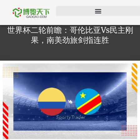
在线博彩公司
世界杯二轮前瞻：哥伦比亚vs民主刚
果，南美劲旅剑指连胜