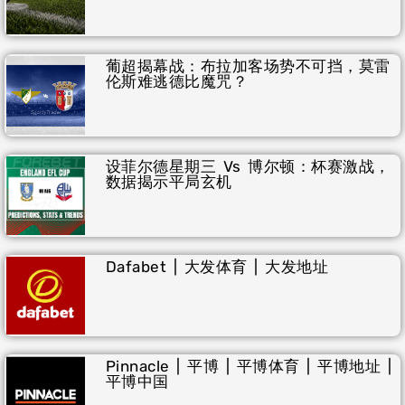
葡超揭幕战：布拉加客场势不可挡，莫雷
伦斯难逃德比魔咒？
设菲尔德星期三 Vs 博尔顿：杯赛激战，
数据揭示平局玄机
Dafabet | 大发体育 | 大发地址
Pinnacle | 平博 | 平博体育 | 平博地址 |
平博中国