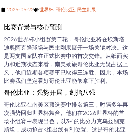
2026-06-22
世界杯
,
哥伦比亚
,
民主刚果
比赛背景与核心预测
2026世界杯小组赛第二轮，哥伦比亚将在埃斯塔
迪奥阿克隆球场与民主刚果展开一场关键对决。这
是两支国家队在正式比赛中的首次交锋。从纸面实
力和近期状态来看，南美劲旅哥伦比亚无疑占据上
风，他们近期各项赛事已取得三连胜。因此，本场
比赛我们坚定看好哥伦比亚能够拿下胜利。
哥伦比亚：强势开局，剑指八强
哥伦比亚在南美区预选赛中排名第三，时隔多年再
次强势回归世界杯舞台。他们在2026世界杯的首
场小组赛中表现出色，以3-1的比分力克乌兹别克
斯坦，成功抢占K组出线有利位置。这是哥伦比亚