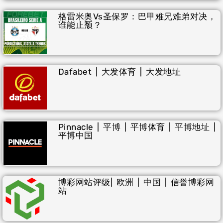
格雷米奥vs圣保罗：巴甲难兄难弟对决，
谁能止颓？
Dafabet | 大发体育 | 大发地址
Pinnacle | 平博 | 平博体育 | 平博地址 |
平博中国
博彩网站评级| 欧洲 | 中国 | 信誉博彩网
站