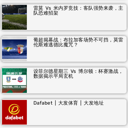
雷莫 Vs 米内罗竞技：客队强势来袭，主
队恐难招架
葡超揭幕战：布拉加客场势不可挡，莫雷
伦斯难逃德比魔咒？
设菲尔德星期三 Vs 博尔顿：杯赛激战，
数据揭示平局玄机
Dafabet | 大发体育 | 大发地址