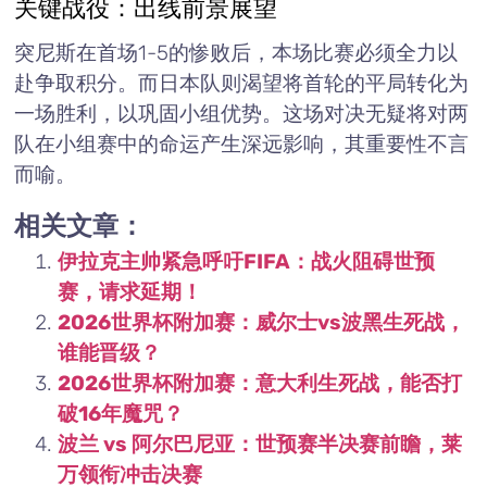
关键战役：出线前景展望
突尼斯在首场1-5的惨败后，本场比赛必须全力以
赴争取积分。而日本队则渴望将首轮的平局转化为
一场胜利，以巩固小组优势。这场对决无疑将对两
队在小组赛中的命运产生深远影响，其重要性不言
而喻。
相关文章：
伊拉克主帅紧急呼吁FIFA：战火阻碍世预
赛，请求延期！
2026世界杯附加赛：威尔士vs波黑生死战，
谁能晋级？
2026世界杯附加赛：意大利生死战，能否打
破16年魔咒？
波兰 vs 阿尔巴尼亚：世预赛半决赛前瞻，莱
万领衔冲击决赛