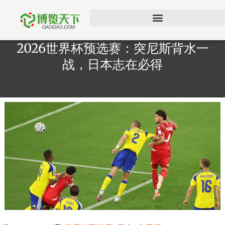
在线博彩公司
2026世界杯预选赛：突尼斯背水一
战，日本志在必得