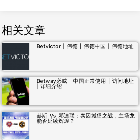
相关文章
Betvictor | 伟德 | 伟德中国 | 伟德地址
Betway必威 | 中国正常使用 | 访问地址
| 详细介绍
赫斯 Vs 邓迪联：泰因城堡之战，主场龙
能否延续辉煌？