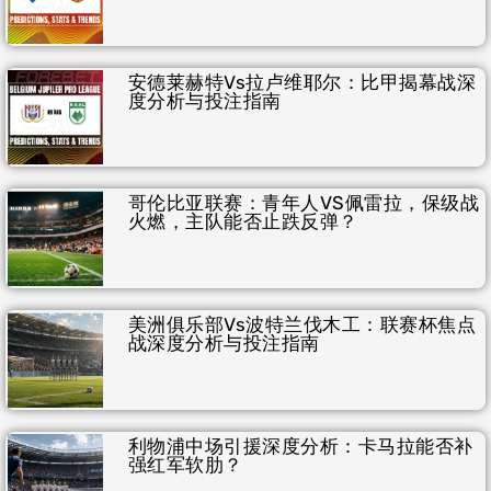
安德莱赫特vs拉卢维耶尔：比甲揭幕战深
度分析与投注指南
哥伦比亚联赛：青年人VS佩雷拉，保级战
火燃，主队能否止跌反弹？
美洲俱乐部vs波特兰伐木工：联赛杯焦点
战深度分析与投注指南
利物浦中场引援深度分析：卡马拉能否补
强红军软肋？