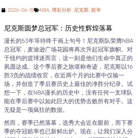
2026-06-15
NBA
,
博彩分析
,
尼克斯
,
赔率
尼克斯圆梦总冠军：历史性辉煌落幕
漫长的53年等待终于画上句号！尼克斯队荣膺NBA
总冠军，麦迪逊广场花园将再次升起冠军旗帜。对
于纽约的篮球迷而言，这一刻是他们生命中真正的
夙愿达成。这个季后赛之旅堪称奇迹，尼克斯以16
胜3负的战绩收官，在近两个月的比赛中仅输一
场，并创造了季后赛历史上最佳的净胜分纪录。试
想一下，在NBA漫长的历史中，没有任何一支球队
能在季后赛中以如此巨大的优势击败所有对手。这
无疑是一项疯狂的数据。
然而，赛季已然落幕，选秀大会近在眼前，而下赛
季的夺冠赔率也已新鲜出炉。现在，让我们深入分