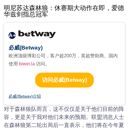
明尼苏达森林狼：休赛期大动作在即，爱德
华兹剑指总冠军
A+
必威(Betway)
欧洲顶级博彩公司，客户超200万，英超赞助商。国内
使用
biwei.la
访问。
访问必威(Betway)
必威(Betway)介绍
对于森林狼队而言，这不仅仅是关于他们目前的阵
容，更是关于我对他们未来的预期。联盟消息人士
在森林狼第二轮出局后一直表示，他们将在今年夏