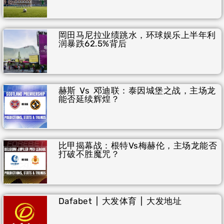
岡田马尼拉业绩跳水，环球娱乐上半年利
润暴跌62.5%背后
赫斯 Vs 邓迪联：泰因城堡之战，主场龙
能否延续辉煌？
比甲揭幕战：根特vs梅赫伦，主场龙能否
打破不胜魔咒？
Dafabet | 大发体育 | 大发地址