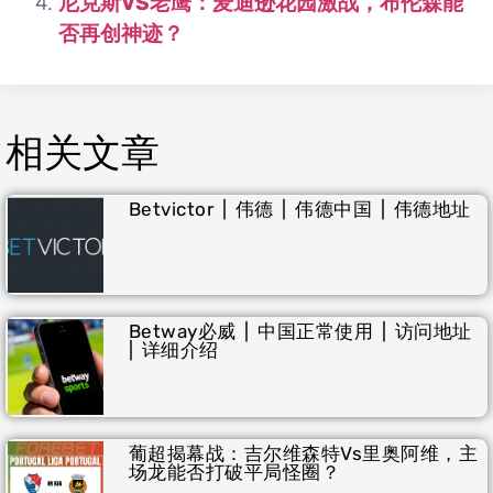
尼克斯VS老鹰：麦迪逊花园激战，布伦森能
否再创神迹？
相关文章
Betvictor | 伟德 | 伟德中国 | 伟德地址
Betway必威 | 中国正常使用 | 访问地址
| 详细介绍
葡超揭幕战：吉尔维森特vs里奥阿维，主
场龙能否打破平局怪圈？