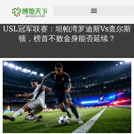
在线博彩公司
USL冠军联赛：坦帕湾罗迪斯vs查尔斯
顿，榜首不败金身能否延续？