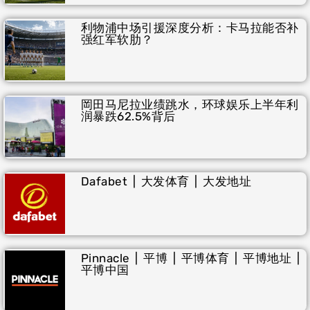
利物浦中场引援深度分析：卡马拉能否补
强红军软肋？
岡田马尼拉业绩跳水，环球娱乐上半年利
润暴跌62.5%背后
Dafabet | 大发体育 | 大发地址
Pinnacle | 平博 | 平博体育 | 平博地址 |
平博中国