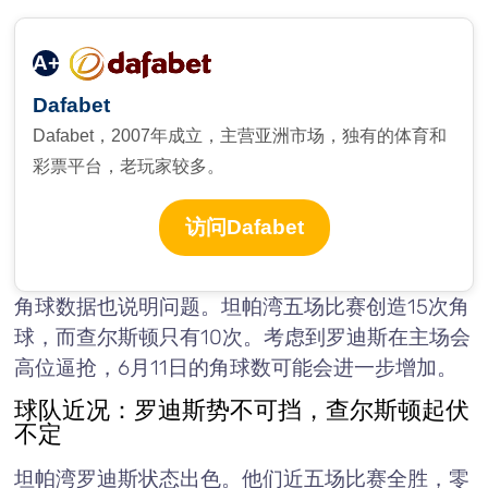
A+
Dafabet
Dafabet，2007年成立，主营亚洲市场，独有的体育和
彩票平台，老玩家较多。
访问Dafabet
角球数据也说明问题。坦帕湾五场比赛创造15次角
球，而查尔斯顿只有10次。考虑到罗迪斯在主场会
高位逼抢，6月11日的角球数可能会进一步增加。
球队近况：罗迪斯势不可挡，查尔斯顿起伏
不定
坦帕湾罗迪斯状态出色。他们近五场比赛全胜，零