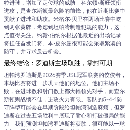
粒进球，增加了定位球的威胁。科尔顿·斯旺领衔
进攻，是查尔斯顿最危险的前锋，他在近期比赛中
贡献了进球和助攻。米格尔·贝里在两场比赛中吃
到两张黄牌，考虑到坦帕湾制造犯规的能力，这一
点值得关注。约翰·伯纳尔根据他最近的出场记录
将担任首发门将。本·皮尔曼很可能会采取紧凑的
防守，并寻求反击机会。
最终结论：罗迪斯主场取胜，零封可期
坦帕湾罗迪斯是2026赛季USL冠军联赛的佼佼者，
本场比赛将进一步巩固他们的地位。他们主场不
败，在进球数和射门数上都大幅领先对手，而查尔
斯顿则战绩不佳，进攻火力有限。客队的5-4-1防
守阵型可能会在早期阶段给坦帕湾制造麻烦，但罗
迪斯在过去五场胜利中展现了耐心和打破僵局的能
力。我们预测坦帕湾罗迪斯将获胜，很可能以一球