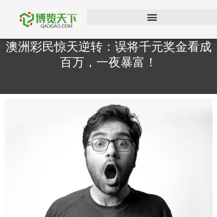
在线博彩公司
澳洲彩民惊天逆转：误将千元奖金看成
百万，一夜暴富！