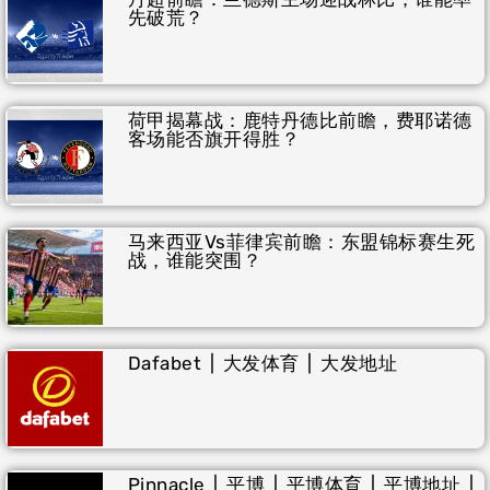
先破荒？
荷甲揭幕战：鹿特丹德比前瞻，费耶诺德
客场能否旗开得胜？
马来西亚vs菲律宾前瞻：东盟锦标赛生死
战，谁能突围？
Dafabet | 大发体育 | 大发地址
Pinnacle | 平博 | 平博体育 | 平博地址 |