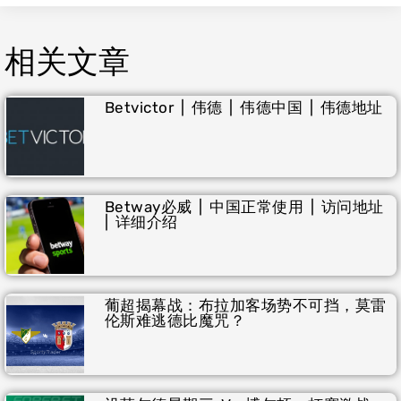
相关文章
Betvictor | 伟德 | 伟德中国 | 伟德地址
Betway必威 | 中国正常使用 | 访问地址
| 详细介绍
葡超揭幕战：布拉加客场势不可挡，莫雷
伦斯难逃德比魔咒？