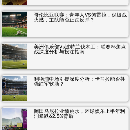
哥伦比亚联赛：青年人VS佩雷拉，保级战
火燃，主队能否止跌反弹？
美洲俱乐部vs波特兰伐木工：联赛杯焦点
战深度分析与投注指南
利物浦中场引援深度分析：卡马拉能否补
强红军软肋？
岡田马尼拉业绩跳水，环球娱乐上半年利
润暴跌62.5%背后