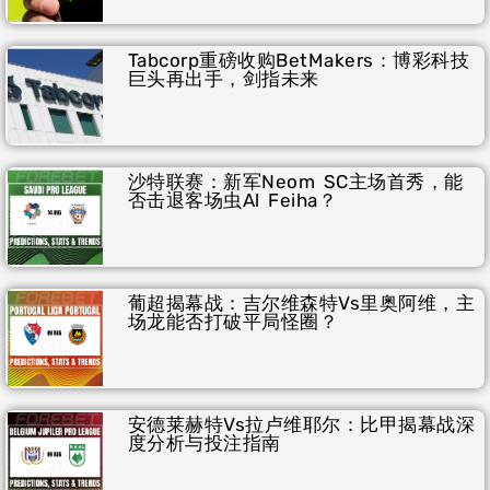
Tabcorp重磅收购BetMakers：博彩科技
巨头再出手，剑指未来
沙特联赛：新军Neom SC主场首秀，能
否击退客场虫Al Feiha？
葡超揭幕战：吉尔维森特vs里奥阿维，主
场龙能否打破平局怪圈？
安德莱赫特vs拉卢维耶尔：比甲揭幕战深
度分析与投注指南