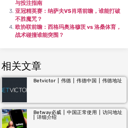
与投注指南
亚冠精英赛：纳萨夫VS肖塔前瞻，谁能打破
不胜魔咒？
欧协联前瞻：西格玛奥洛穆茨 vs 洛桑体育，
战术碰撞谁能突围？
相关文章
Betvictor | 伟德 | 伟德中国 | 伟德地址
Betway必威 | 中国正常使用 | 访问地址
| 详细介绍