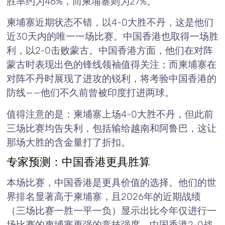
胜率约为46%，而柬埔寨则为27%。
柬埔寨近期状态不错，以4-0大胜不丹，这是他们
近30天内的唯一一场比赛。中国香港也取得一场胜
利，以2-0击败蒙古。中国香港方面，他们在对阵
蒙古时表现出色的锋线领袖值得关注；而柬埔寨在
对阵不丹时展现了进攻的锐利，将考验中国香港的
防线——他们不久前曾被印度打进两球。
值得注意的是：柬埔寨上场4-0大胜不丹，但此前
三场比赛均告失利，包括输给越南和阿鲁巴，这让
那场大胜的含金量打了折扣。
专家预测：中国香港更具胜算
本场比赛，中国香港是更具价值的选择。他们的世
界排名显著高于柬埔寨，且2026年的近期战绩
（三场比赛一胜一平一负）显示出比今年仅进行一
场比赛的柬埔寨更强的竞技强度。中国香港2-0战