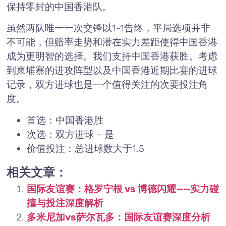
保持零封的中国香港队。
虽然两队唯一一次交锋以1-1告终，平局选项并非
不可能，但赔率走势和潜在实力差距使得中国香港
成为更明智的选择。我们支持中国香港获胜。考虑
到柬埔寨的进攻阵型以及中国香港近期比赛的进球
记录，双方进球也是一个值得关注的次要投注角
度。
首选：中国香港胜
次选：双方进球 – 是
价值投注：总进球数大于1.5
相关文章：
国际友谊赛：格罗宁根 vs 博德闪耀——实力碰
撞与投注深度解析
多米尼加vs萨尔瓦多：国际友谊赛深度分析