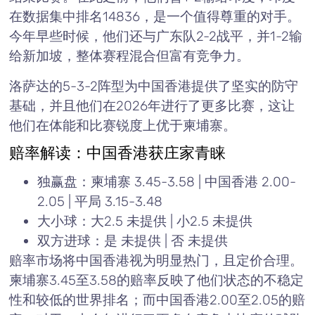
在数据集中排名14836，是一个值得尊重的对手。
今年早些时候，他们还与广东队2-2战平，并1-2输
给新加坡，整体赛程混合但富有竞争力。
洛萨达的5-3-2阵型为中国香港提供了坚实的防守
基础，并且他们在2026年进行了更多比赛，这让
他们在体能和比赛锐度上优于柬埔寨。
赔率解读：中国香港获庄家青睐
独赢盘：柬埔寨 3.45-3.58 | 中国香港 2.00-
2.05 | 平局 3.15-3.48
大小球：大2.5 未提供 | 小2.5 未提供
双方进球：是 未提供 | 否 未提供
赔率市场将中国香港视为明显热门，且定价合理。
柬埔寨3.45至3.58的赔率反映了他们状态的不稳定
性和较低的世界排名；而中国香港2.00至2.05的赔