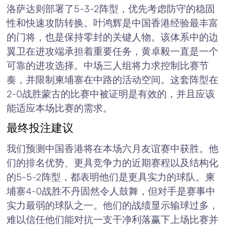
洛萨达则部署了5-3-2阵型，优先考虑防守的稳固
性和快速攻防转换。叶鸿辉是中国香港经验最丰富
的门将，也是保持零封的关键人物。该体系中的边
翼卫在进攻端承担着重要任务，黄卓毅一直是一个
可靠的进攻选择。中场三人组将力求控制比赛节
奏，并限制柬埔寨在中路的活动空间。这套阵型在
2-0战胜蒙古的比赛中被证明是有效的，并且应该
能适应本场比赛的需求。
最终投注建议
我们预测中国香港将在本场六月友谊赛中获胜。他
们的排名优势、更具竞争力的近期赛程以及结构化
的5-5-2阵型，都表明他们是更具实力的球队。柬
埔寨4-0战胜不丹固然令人鼓舞，但对手是赛事中
实力最弱的球队之一。他们的战绩显示输球过多，
难以信任他们能对抗一支干净利落赢下上场比赛并