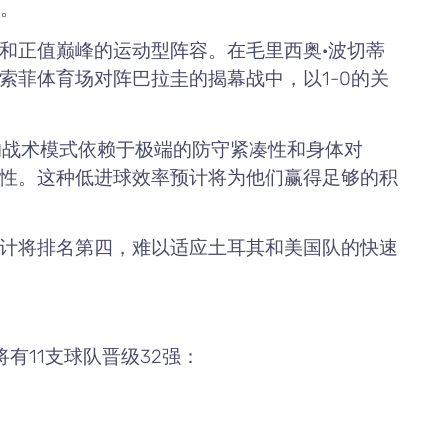
势。
和正值巅峰的运动型阵容。在毛里西奥·波切蒂
索菲体育场对阵巴拉圭的揭幕战中，以1-0的关
的战术模式依赖于极端的防守紧凑性和身体对
性。这种低进球效率预计将为他们赢得足够的积
计将排名第四，难以适应土耳其和美国队的快速
有11支球队晋级32强：