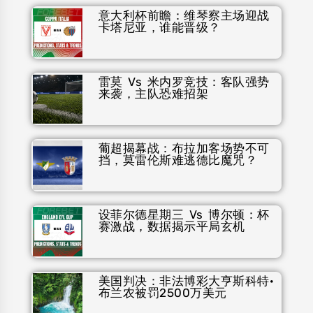
意大利杯前瞻：维琴察主场迎战
卡塔尼亚，谁能晋级？
雷莫 Vs 米内罗竞技：客队强势
来袭，主队恐难招架
葡超揭幕战：布拉加客场势不可
挡，莫雷伦斯难逃德比魔咒？
设菲尔德星期三 Vs 博尔顿：杯
赛激战，数据揭示平局玄机
美国判决：非法博彩大亨斯科特·
布兰农被罚2500万美元