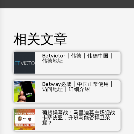
相关文章
Betvictor | 伟德 | 伟德中国 |
伟德地址
Betway必威 | 中国正常使用 |
访问地址 | 详细介绍
葡超揭幕战：马里迪莫主场迎战
卡萨皮亚，升班马能否捍卫荣
耀？