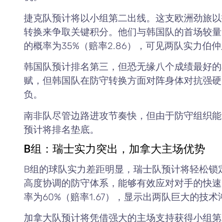
捷克队预计将以小组第二出线。这支欧洲劲旅以
转换来争取关键积分。他们与韩国队的首场较量
的概率为35%（赔率2.86），可见两队实力伯
韩国队预计排名第三，但恐无缘八个成绩最好的
赋，但韩国队在防守转换方面对阵身体对抗强硬
负。
南非队尽管边路进攻节奏快，但由于防守组织能
预计将排名垫底。
B组：瑞士实力突出，加拿大主场优势
B组的球队实力差距明显，瑞士队预计将轻松锁
高度协调的防守体系，能够有效应对对手的快速
率为60%（赔率1.67），显示出两队巨大的技术
加拿大队预计将凭借强大的主场支持获得小组第