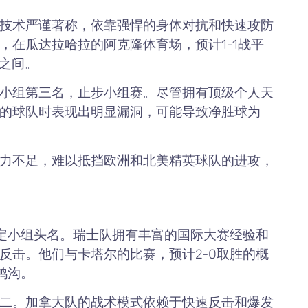
技术严谨著称，依靠强悍的身体对抗和快速攻防
，在瓜达拉哈拉的阿克隆体育场，预计1-1战平
仲之间。
小组第三名，止步小组赛。尽管拥有顶级个人天
的球队时表现出明显漏洞，可能导致净胜球为
力不足，难以抵挡欧洲和北美精英球队的进攻，
定小组头名。瑞士队拥有丰富的国际大赛经验和
反击。他们与卡塔尔的比赛，预计2-0取胜的概
鸿沟。
二。加拿大队的战术模式依赖于快速反击和爆发