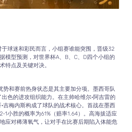
对于球迷和彩民而言，小组赛谁能突围，晋级32
据模型预测，对世界杯A、B、C、D四个小组的
术特点及关键对决。
优势和赛前热身状态是其主要加分项。墨西哥队
了出色的进攻组织能力。在主帅哈维尔·阿吉雷的
哥·吉梅内斯构成了球队的战术核心。首战在墨西
1小胜的概率为61%（赔率1.64）。高海拔适应
地应对稀薄氧气，让对手在比赛后期陷入体能危