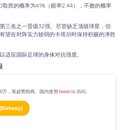
取胜的概率为41%（赔率2.44），不败的概率
第三名之一晋级32强。尽管缺乏顶级球星，但
有望在对阵实力较弱的卡塔尔时保持积极的净胜
以适应国际足球的身体对抗强度。
级
00万，英超赞助商。国内使用
biwei.la
访问。
etway)