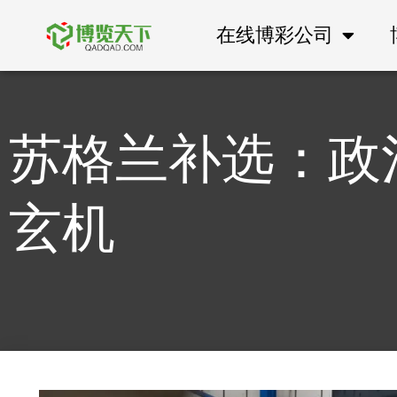
在线博彩公司
苏格兰补选：政
玄机