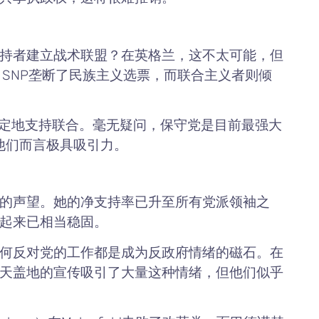
持者建立战术联盟？在英格兰，这不太可能，但
，SNP垄断了民族主义选票，而联合主义者则倾
坚定地支持联合。毫无疑问，保守党是目前最强大
率对他们而言极具吸引力。
的声望。她的净支持率已升至所有党派领袖之
起来已相当稳固。
何反对党的工作都是成为反政府情绪的磁石。在
天盖地的宣传吸引了大量这种情绪，但他们似乎