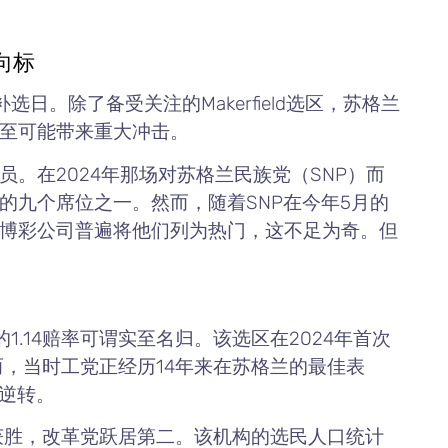
向标
日。除了备受关注的Makerfield选区，苏格兰
至可能带来重大冲击。
。在2024年那场对苏格兰民族党（SNP）而
的九个席位之一。然而，随着SNP在今年5月的
博彩公司普遍将他们列为热门，这不足为奇。但
的1.14赔率可谓实至名归。该选区在2024年首次
而，当时工党正经历14年来在苏格兰的最佳表
著逆转。
8%的优势获胜，改革党跃居第二。该机构的选民人口统计