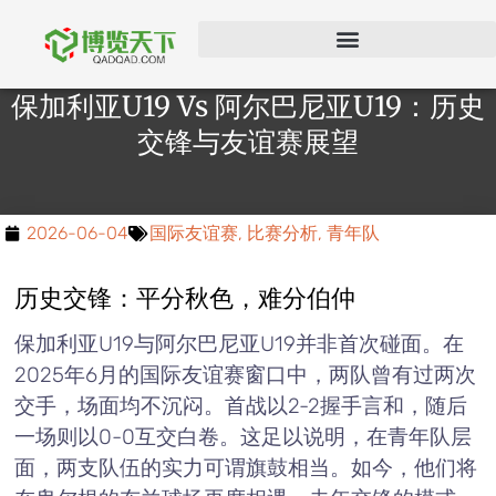
在线博彩公司
保加利亚U19 Vs 阿尔巴尼亚U19：历史
交锋与友谊赛展望
2026-06-04
国际友谊赛
,
比赛分析
,
青年队
历史交锋：平分秋色，难分伯仲
保加利亚U19与阿尔巴尼亚U19并非首次碰面。在
2025年6月的国际友谊赛窗口中，两队曾有过两次
交手，场面均不沉闷。首战以2-2握手言和，随后
一场则以0-0互交白卷。这足以说明，在青年队层
面，两支队伍的实力可谓旗鼓相当。如今，他们将