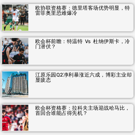
欧协联资格赛：德里塔客场优势明显，特
雷菲奥里恐难爆冷
欧会杯前瞻：特温特 Vs 杜纳伊斯卡，冷
门潜伏？
江原乐园Q2净利暴涨近六成，博彩主业却
显疲态
欧会杯资格赛：拉科夫主场迎战哈马比，
首回合谁能占得先机？