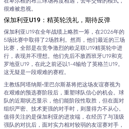
在卑尔根的布兰球场再度相遇，去年交锋的模式，
很难被忽视。
保加利亚U19：精英轮洗礼，期待反弹
保加利亚U19在全年战绩上略胜一筹，在2026年的
5场比赛中取得了2场胜利。然而，他们最近的三场
比赛，全部是在竞争激烈的欧足联U19精英轮中进
行，表现并不理想。他们先后不敌西班牙U19和克
罗地亚U19，在此之前还以1-4输给了英格兰U19。
这无疑是一段艰难的赛程。
主教练阿塔纳斯·里巴尔斯基将把这场友谊赛视为
在艰难的预选赛阶段后，重塑球队信心的机会。球
队的近期状态显示，他们能阶段性取胜，但在面对
组织严密、技术更强的对手时，则显得力不从心。
值得关注的是保加利亚的进攻端，在经历了与顶级
强队的对抗后，面对实力相对较弱的友谊赛对手，