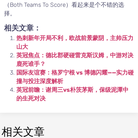
（Both Teams To Score）看起来是个不错的选
择。
相关文章：
热刺新年开局不利，欧战前景蒙阴，主帅压力
山大
英冠焦点：德比郡硬碰雷克斯汉姆，中游对决
鹿死谁手？
国际友谊赛：格罗宁根 vs 博德闪耀——实力碰
撞与投注深度解析
英冠前瞻：谢周三vs朴茨茅斯，保级泥潭中
的生死对决
相关文章