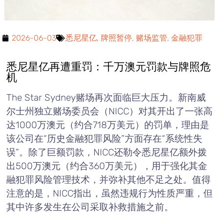
2026-06-03
悉尼星亿
,
牌照暂停
,
赌场监管
,
金融犯罪
悉尼星亿再遭重罚：千万澳元罚款与牌照危
机
The Star Sydney赌场再次面临巨大压力。新南威
尔士州独立赌场委员会（NICC）对其开出了一张高
达1000万澳元（约合718万美元）的罚单，理由是
该公司在“历史金融犯罪风险”方面存在“系统性失
误”。除了巨额罚款，NICC还勒令悉尼星亿额外拨
出500万澳元（约合360万美元），用于强化其金
融犯罪风险管理技术，并弥补其他不足之处。值得
注意的是，NICC指出，虽然违规行为性质严重，但
其中许多发生在公司采取补救措施之前。