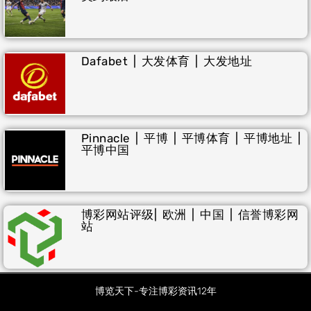
Dafabet | 大发体育 | 大发地址
Pinnacle | 平博 | 平博体育 | 平博地址 |
平博中国
博彩网站评级| 欧洲 | 中国 | 信誉博彩网
站
博览天下-专注博彩资讯12年