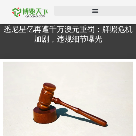
在线博彩公司
悉尼星亿再遭千万澳元重罚：牌照危机
加剧，违规细节曝光