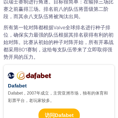
以瑞士赛制进行角逐。目标很简单：在输掉三场比
赛之前赢得三场。排名前八的队伍将晋级第二阶
段，而其余八支队伍将被淘汰出局。
所有第一轮对阵都根据Valve全球排名进行种子排
位，确保实力最强的队伍根据其排名获得有利的初
始对阵。比赛从初始的种子对阵开始，所有开幕战
都采用BO1赛制，这给每支队伍带来了立即取得强
势开局的压力。
A+
Dafabet
Dafabet，2007年成立，主营亚洲市场，独有的体育和
彩票平台，老玩家较多。
访问Dafabet