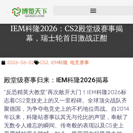
在线博彩公司
IEM科隆2026：CS2殿堂级赛事揭
幕，瑞士轮首日激战正酣
2026-06-02
CS2
,
IEM科隆
,
电竞赛事
殿堂级赛事归来：IEM科隆2026揭幕
“反恐精英大教堂”再次敞开大门！IEM科隆2026标
志着CS2竞技史上的又一里程碑。全球顶尖战队齐
聚德国，为争夺电竞史上的不朽地位而战。自2014
年以来，科隆站赛事以其无与伦比的声望，奉献了
无数令人难忘的瞬间、传奇般的表现以及CS史上