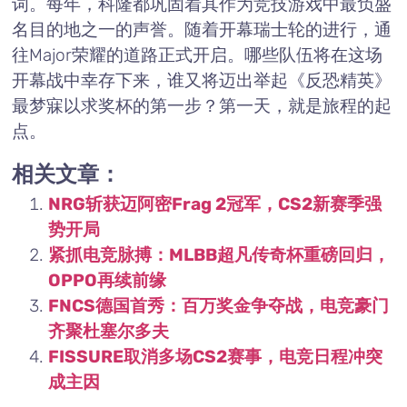
词。每年，科隆都巩固着其作为竞技游戏中最负盛
名目的地之一的声誉。随着开幕瑞士轮的进行，通
往Major荣耀的道路正式开启。哪些队伍将在这场
开幕战中幸存下来，谁又将迈出举起《反恐精英》
最梦寐以求奖杯的第一步？第一天，就是旅程的起
点。
相关文章：
NRG斩获迈阿密Frag 2冠军，CS2新赛季强
势开局
紧抓电竞脉搏：MLBB超凡传奇杯重磅回归，
OPPO再续前缘
FNCS德国首秀：百万奖金争夺战，电竞豪门
齐聚杜塞尔多夫
FISSURE取消多场CS2赛事，电竞日程冲突
成主因