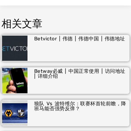
相关文章
Betvictor | 伟德 | 伟德中国 | 伟德地址
Betway必威 | 中国正常使用 | 访问地址
| 详细介绍
狼队 Vs 波特维尔：联赛杯首轮前瞻，降
班马能否强势反弹？