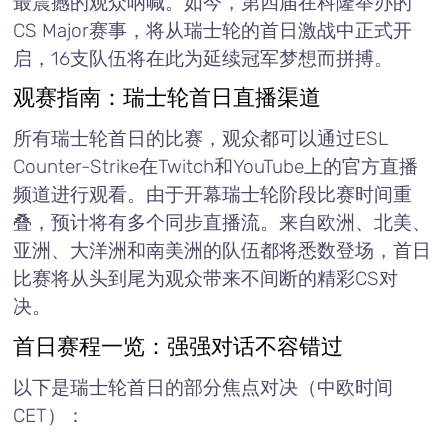
最震撼的观众呐喊。如今，第四届在科隆举办的
CS Major赛事，将从瑞士轮的首日激战中正式开
启，16支队伍将在此为延续冠军梦想而拼搏。
观赛指南：瑞士轮首日直播渠道
所有瑞士轮首日的比赛，观众都可以通过ESL
Counter-Strike在Twitch和YouTube上的官方直播
频道进行观看。由于开幕瑞士轮阶段比赛时间重
叠，预计将有多个同步直播流。来自欧洲、北美、
亚洲、大洋洲和南美洲的队伍都将悉数登场，首日
比赛将从头到尾为观众带来不间断的精彩CS对
决。
首日赛程一览：强强对话不容错过
以下是瑞士轮首日的部分焦点对决（中欧时间
CET）：