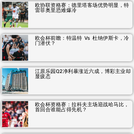
欧协联资格赛：德里塔客场优势明显，特
雷菲奥里恐难爆冷
欧会杯前瞻：特温特 Vs 杜纳伊斯卡，冷
门潜伏？
江原乐园Q2净利暴涨近六成，博彩主业却
显疲态
欧会杯资格赛：拉科夫主场迎战哈马比，
首回合谁能占得先机？