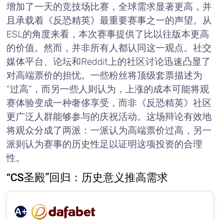
增加了一天的竞技场比赛，全球需求显著更高，并
且承载着《反恐精英》最重要赛事之一的声望。从
ESL的角度来看，本次赛事提供了比以往版本更高
的价值。然而，并非所有人都认同这一观点。社交
媒体平台、论坛和Reddit上的社区讨论迅速凸显了
对高端票价的担忧。一些粉丝将顶级套票描述为
“过高”，而另一些人则认为，上涨的成本可能将观
赛体验变成一种奢侈享受，而非《反恐精英》社区
更广泛人群能够参与的庆祝活动。这场辩论有效地
将观众分成了两派：一派认为高端票价过高，另一
派则认为赛事的历史性足以证明这项投资的合理
性。
“CS圣殿”回归：历史意义推高需求
A+