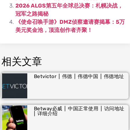
2026 ALGS第五年全球总决赛：札幌决战，
冠军之路揭秘
《使命召唤手游》DMZ侦察邀请赛揭幕：5万
美元奖金池，顶流创作者齐聚！
相关文章
Betvictor | 伟德 | 伟德中国 | 伟德地址
Betway必威 | 中国正常使用 | 访问地址
| 详细介绍