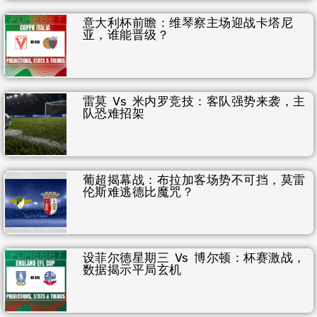
意大利杯前瞻：维琴察主场迎战卡塔尼
亚，谁能晋级？
雷莫 Vs 米内罗竞技：客队强势来袭，主
队恐难招架
葡超揭幕战：布拉加客场势不可挡，莫雷
伦斯难逃德比魔咒？
设菲尔德星期三 Vs 博尔顿：杯赛激战，
数据揭示平局玄机