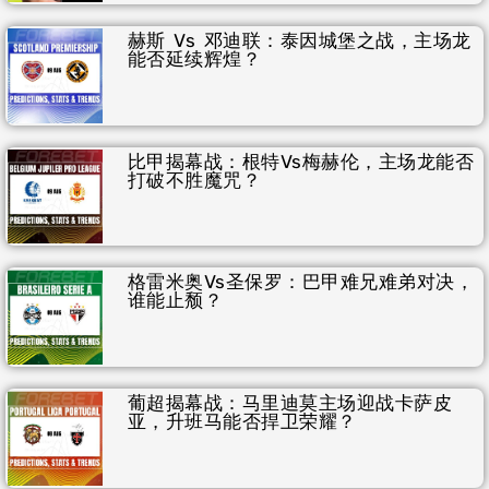
赫斯 Vs 邓迪联：泰因城堡之战，主场龙
能否延续辉煌？
比甲揭幕战：根特vs梅赫伦，主场龙能否
打破不胜魔咒？
格雷米奥vs圣保罗：巴甲难兄难弟对决，
谁能止颓？
葡超揭幕战：马里迪莫主场迎战卡萨皮
亚，升班马能否捍卫荣耀？