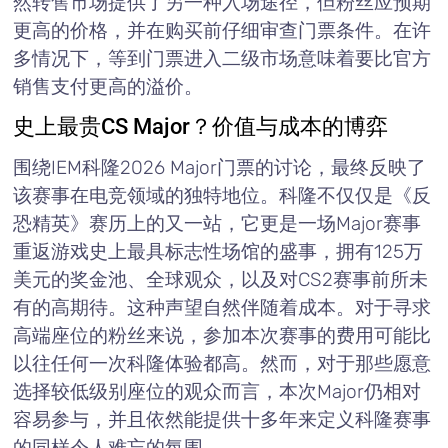
然转售市场提供了另一种入场途径，但粉丝应预期
更高的价格，并在购买前仔细审查门票条件。在许
多情况下，等到门票进入二级市场意味着要比官方
销售支付更高的溢价。
史上最贵CS Major？价值与成本的博弈
围绕IEM科隆2026 Major门票的讨论，最终反映了
该赛事在电竞领域的独特地位。科隆不仅仅是《反
恐精英》赛历上的又一站，它更是一场Major赛事
重返游戏史上最具标志性场馆的盛事，拥有125万
美元的奖金池、全球观众，以及对CS2赛事前所未
有的高期待。这种声望自然伴随着成本。对于寻求
高端座位的粉丝来说，参加本次赛事的费用可能比
以往任何一次科隆体验都高。然而，对于那些愿意
选择较低级别座位的观众而言，本次Major仍相对
容易参与，并且依然能提供十多年来定义科隆赛事
的同样令人难忘的氛围。