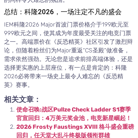
总结：科隆2026，一场注定不凡的盛会
IEM科隆2026 Major首波门票价格介于199欧元至
999欧元之间，使其成为年度最受关注的电竞门票
之一。高端票价在《反恐精英》社区引发了激烈辩
论，但随着粉丝们为Major重返“CS圣殿”做准备，
需求依然强劲。无论您是追求前排高端体验，还是
选择更实惠的上层座位，有一点是肯定的：科隆
2026必将带来一场史上最令人难忘的《反恐精
英》赛事。
相关文章：
使命召唤:战区Pullze Check Ladder S1赛季
官宣回归：4万美元奖金池，电竞新星崛起！
2026 Frosty Faustings XVIII 格斗盛会重磅
回归，任天堂大乱斗终极版领衔群雄