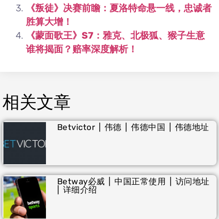
《叛徒》决赛前瞻：夏洛特命悬一线，忠诚者
胜算大增！
《蒙面歌王》S7：雅克、北极狐、猴子生意
谁将揭面？赔率深度解析！
相关文章
Betvictor | 伟德 | 伟德中国 | 伟德地址
Betway必威 | 中国正常使用 | 访问地址
| 详细介绍