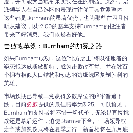
度，并可能为当地带来实实在在的利益。此外，党
派领导人在自己选区的表现往往优于其党派整体。
这些都是Burnham的显著优势，也为那些在四月份
听从建议，以12.00的赔率支持Burnham的投注者
带来了好消息。我们依然看好他。
击败改革党：Burnham的加冕之路
如果Burnham成功，这位“北方之王”将以征服者的
姿态抵达威斯敏斯特，成为击败改革党、并在数百
个拥有相似人口结构和动态的边缘选区复制胜利的
英雄。
市场预期已导致工党赢得多数席位的赔率普遍下
跌，目前
必威
提供的最佳赔率为3.25。可以预见，
Burnham的支持者将不惜一切代价，无论是直接挑
战还是幕后运作，迫使Starmer下台。一场领导权
之争或加冕仪式将在夏季进行，新首相将在九月底