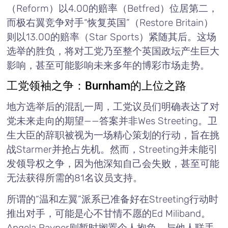
（Reform）以4.00的赔率（Betfred）位居第二，
而极右翼竞争对手“恢复英国”（Restore Britain）
则以13.00的赔率（Star Sports）紧随其后。这场
选举的胜负，将对工党乃至整个英国政坛产生巨大
影响，甚至可能影响未来多年的博彩市场走势。
工党领袖之争：Burnham的上位之路
地方选举后的混乱一周，工党议员们明确表达了对
党未来走向的期望——答案并非Wes Streeting。卫
生大臣的辞职被视为一场精心策划的行动，旨在挑
战Starmer并抢占先机。然而，Streeting并未能引
发领导权之争，因为他深知自己会失败，甚至可能
无法获得所需的81名议员支持。
所谓的“温和左翼”派系已准备好在Streeting行动时
推出对手，可能是心不甘情不愿的Ed Miliband。
Angela Rayner则暂时搁置个人抱负，与他人联手