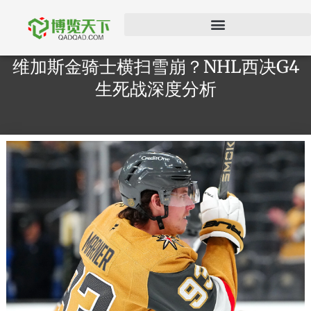
在线博彩公司
维加斯金骑士横扫雪崩？NHL西决G4
生死战深度分析