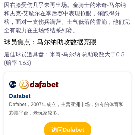
因右膝受伤几乎未再出场。金骑士的米奇·马尔纳
和杰克·艾歇尔在季后赛中表现抢眼，领跑得分
榜，面对一支伤兵满营、士气低落的雪崩，他们完
全有能力在主场终结系列赛。
球员焦点：马尔纳助攻数据亮眼
最佳球员道具盘：米奇·马尔纳 总助攻数大于0.5
(赔率 1.63)
A+
Dafabet
Dafabet，2007年成立，主营亚洲市场，独有的体育和
彩票平台，老玩家较多。
访问Dafabet