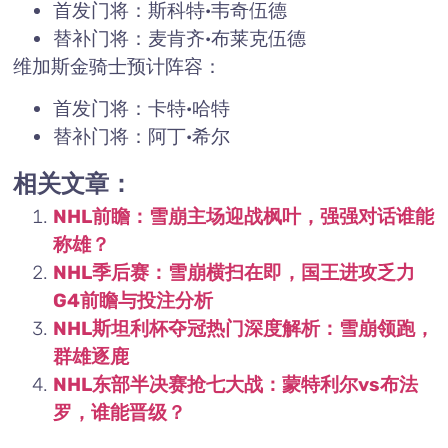
首发门将：斯科特·韦奇伍德
替补门将：麦肯齐·布莱克伍德
维加斯金骑士预计阵容：
首发门将：卡特·哈特
替补门将：阿丁·希尔
相关文章：
NHL前瞻：雪崩主场迎战枫叶，强强对话谁能
称雄？
NHL季后赛：雪崩横扫在即，国王进攻乏力
G4前瞻与投注分析
NHL斯坦利杯夺冠热门深度解析：雪崩领跑，
群雄逐鹿
NHL东部半决赛抢七大战：蒙特利尔vs布法
罗，谁能晋级？