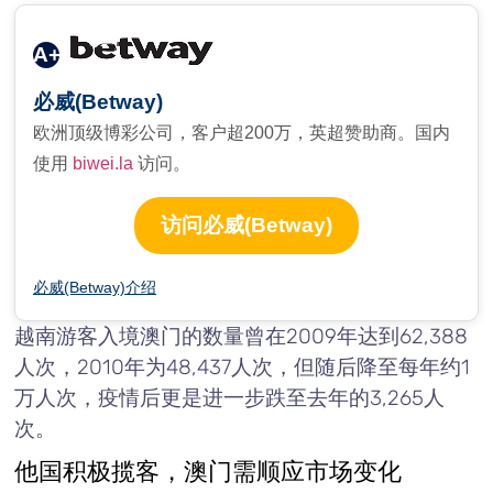
A+
必威(Betway)
欧洲顶级博彩公司，客户超200万，英超赞助商。国内
使用
biwei.la
访问。
访问必威(Betway)
必威(Betway)介绍
越南游客入境澳门的数量曾在2009年达到62,388
人次，2010年为48,437人次，但随后降至每年约1
万人次，疫情后更是进一步跌至去年的3,265人
次。
他国积极揽客，澳门需顺应市场变化