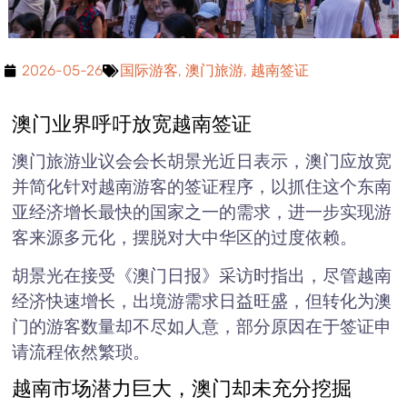
2026-05-26
国际游客
,
澳门旅游
,
越南签证
澳门业界呼吁放宽越南签证
澳门旅游业议会会长胡景光近日表示，澳门应放宽
并简化针对越南游客的签证程序，以抓住这个东南
亚经济增长最快的国家之一的需求，进一步实现游
客来源多元化，摆脱对大中华区的过度依赖。
胡景光在接受《澳门日报》采访时指出，尽管越南
经济快速增长，出境游需求日益旺盛，但转化为澳
门的游客数量却不尽如人意，部分原因在于签证申
请流程依然繁琐。
越南市场潜力巨大，澳门却未充分挖掘