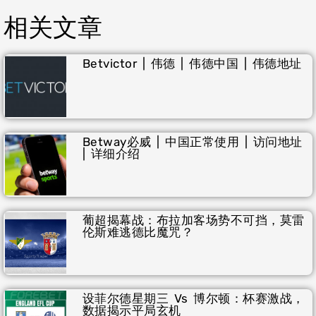
相关文章
Betvictor | 伟德 | 伟德中国 | 伟德地址
Betway必威 | 中国正常使用 | 访问地址
| 详细介绍
葡超揭幕战：布拉加客场势不可挡，莫雷
伦斯难逃德比魔咒？
设菲尔德星期三 Vs 博尔顿：杯赛激战，
数据揭示平局玄机