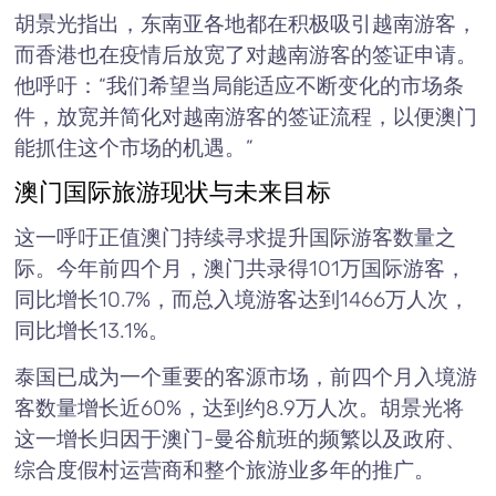
胡景光指出，东南亚各地都在积极吸引越南游客，
而香港也在疫情后放宽了对越南游客的签证申请。
他呼吁：“我们希望当局能适应不断变化的市场条
件，放宽并简化对越南游客的签证流程，以便澳门
能抓住这个市场的机遇。”
澳门国际旅游现状与未来目标
这一呼吁正值澳门持续寻求提升国际游客数量之
际。今年前四个月，澳门共录得101万国际游客，
同比增长10.7%，而总入境游客达到1466万人次，
同比增长13.1%。
泰国已成为一个重要的客源市场，前四个月入境游
客数量增长近60%，达到约8.9万人次。胡景光将
这一增长归因于澳门-曼谷航班的频繁以及政府、
综合度假村运营商和整个旅游业多年的推广。