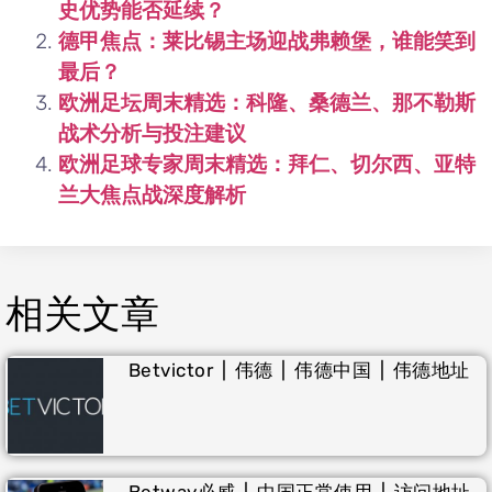
史优势能否延续？
德甲焦点：莱比锡主场迎战弗赖堡，谁能笑到
最后？
欧洲足坛周末精选：科隆、桑德兰、那不勒斯
战术分析与投注建议
欧洲足球专家周末精选：拜仁、切尔西、亚特
兰大焦点战深度解析
相关文章
Betvictor | 伟德 | 伟德中国 | 伟德地址
Betway必威 | 中国正常使用 | 访问地址