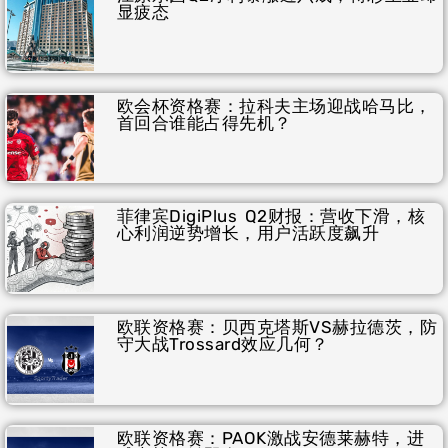
显疲态
欧会杯资格赛：拉科夫主场迎战哈马比，
首回合谁能占得先机？
菲律宾DigiPlus Q2财报：营收下滑，核
心利润逆势增长，用户活跃度飙升
欧联资格赛：贝西克塔斯VS赫拉德茨，防
守大战Trossard效应几何？
欧联资格赛：PAOK激战安德莱赫特，进