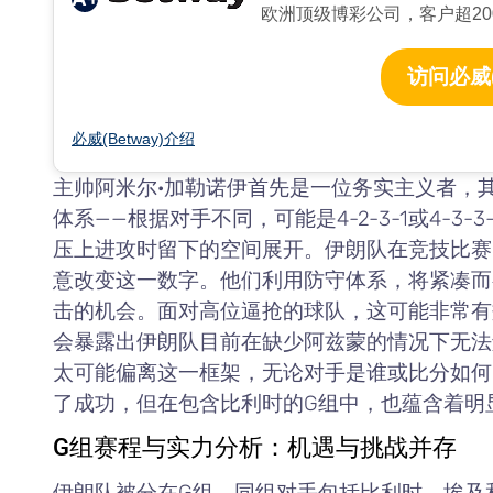
欧洲顶级博彩公司，客户超2
访问必威(B
必威(Betway)介绍
主帅阿米尔·加勒诺伊首先是一位务实主义者，
体系——根据对手不同，可能是4-2-3-1或4-
压上进攻时留下的空间展开。伊朗队在竞技比赛中
意改变这一数字。他们利用防守体系，将紧凑而
击的机会。面对高位逼抢的球队，这可能非常有
会暴露出伊朗队目前在缺少阿兹蒙的情况下无法
太可能偏离这一框架，无论对手是谁或比分如何
了成功，但在包含比利时的G组中，也蕴含着明
G组赛程与实力分析：机遇与挑战并存
伊朗队被分在G组，同组对手包括比利时、埃及