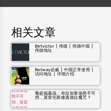
相关文章
Betvictor | 伟德 | 伟德中国 |
伟德地址
Betway必威 | 中国正常使用 |
访问地址 | 详细介绍
葡超揭幕战：布拉加客场势不可
挡，莫雷伦斯难逃德比魔咒？