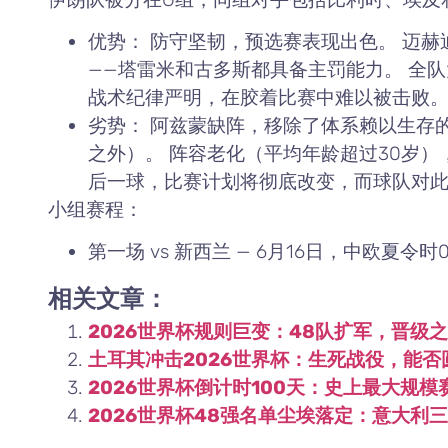
优势： 防守坚韧，预选赛表现出色。 迈赫
——塔雷米和古多斯都具备主罚能力。 全
战术纪律严明，在胶着比赛中难以被击败
劣势： 阿兹蒙缺阵，移除了体系赖以生存
之外）。 阵容老化（平均年龄超过30岁）
后一球，比赛计划将彻底改变，而球队对
小组赛程：
第一场 vs 新西兰 — 6月16日，中欧夏令
相关文章：
2026世界杯规则巨变：48队扩军，晋级
土耳其冲击2026世界杯：生死战役，能否
2026世界杯倒计时100天：史上最大规模
2026世界杯48强名单尘埃落定：意大利