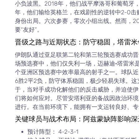
小负波黑。2018年，他们战平摩洛哥和葡萄牙
年，他们输给英格兰，在戏剧性的逆转中2-0
身份出局。六次参赛，零次小组出线。然而，2
要“友好”。
晋级之路与近期状态：防守稳固，塔雷米
伊朗队通过亚足联第二轮和第三轮预选赛成功晋
场预选赛中，他们仅失利一场，迈赫迪·塔雷米是
个亚洲区预选赛中效率最高的射手之一。球队近
6胜2平2负，防守体系稳固，极少轻易失球。
于，当对手成功化解他们的反击威胁，并迫使伊
们将如何应对。尽管安塔利亚的备战因政治环境
进行。在当前环境下，能拥有一支运转良好、专
关键球员与战术布局：阿兹蒙缺阵影响深
预计阵型： 4-2-3-1