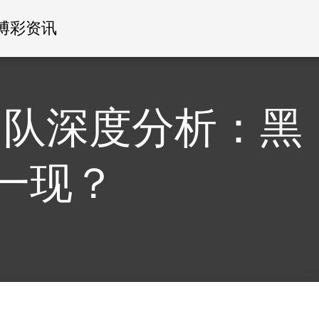
博彩资讯
朗队深度分析：黑
一现？