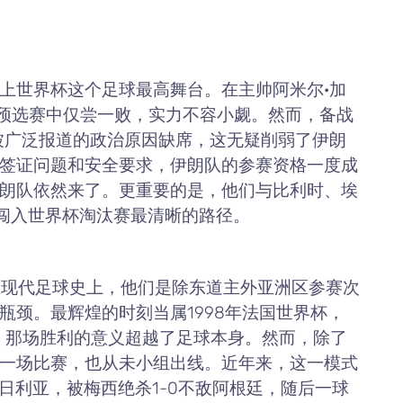
登上世界杯这个足球最高舞台。在主帅阿米尔·加
联预选赛中仅尝一败，实力不容小觑。然而，备战
被广泛报道的政治原因缺席，这无疑削弱了伊朗
签证问题和安全要求，伊朗队的参赛资格一度成
朗队依然来了。更重要的是，他们与比利时、埃
闯入世界杯淘汰赛最清晰的路径。
在现代足球史上，他们是除东道主外亚洲区参赛次
瓶颈。最辉煌的时刻当属1998年法国世界杯，
国，那场胜利的意义超越了足球本身。然而，除了
一场比赛，也从未小组出线。近年来，这一模式
尼日利亚，被梅西绝杀1-0不敌阿根廷，随后一球