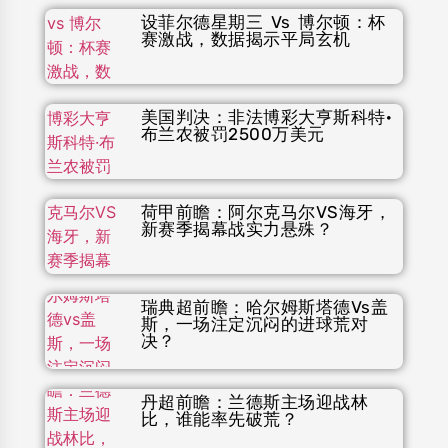
设菲尔德星期三 Vs 博尔顿：杯
赛激战，数据揭示平局玄机
美国判决：非法博彩大亨斯科特·
布兰农被罚2500万美元
荷甲前瞻：阿尔克马尔VS海牙，
新赛季揭幕战实力悬殊？
瑞典超前瞻：哈尔姆斯塔德vs盖
斯，一场注定沉闷的进球荒对
决？
丹超前瞻：兰德斯主场迎战林
比，谁能率先破荒？