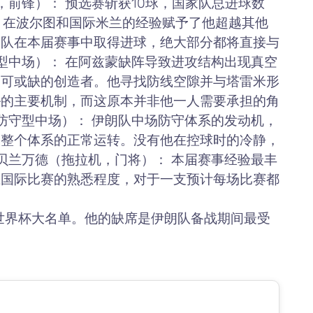
，前锋）： 预选赛斩获10球，国家队总进球数
。在波尔图和国际米兰的经验赋予了他超越其他
朗队在本届赛事中取得进球，绝大部分都将直接与
击型中场）： 在阿兹蒙缺阵导致进攻结构出现真空
不可或缺的创造者。他寻找防线空隙并与塔雷米形
胁的主要机制，而这原本并非他一人需要承担的角
，防守型中场）： 伊朗队中场防守体系的发动机，
了整个体系的正常运转。没有他在控球时的冷静，
·贝兰万德（拖拉机，门将）： 本届赛事经验最丰
压国际比赛的熟悉程度，对于一支预计每场比赛都
届世界杯大名单。他的缺席是伊朗队备战期间最受