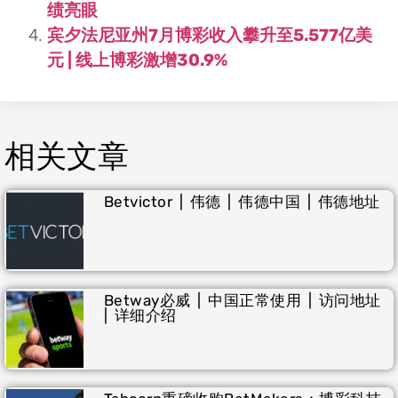
绩亮眼
宾夕法尼亚州7月博彩收入攀升至5.577亿美
元 | 线上博彩激增30.9%
相关文章
Betvictor | 伟德 | 伟德中国 | 伟德地址
Betway必威 | 中国正常使用 | 访问地址
| 详细介绍