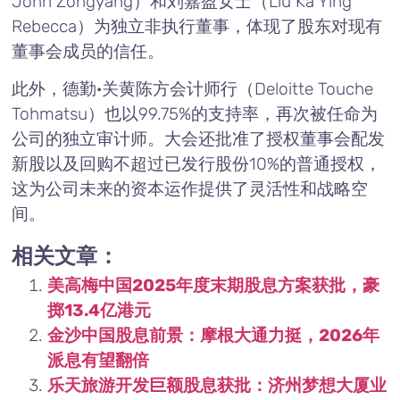
John Zongyang）和刘嘉盈女士（Liu Ka Ying
Rebecca）为独立非执行董事，体现了股东对现有
董事会成员的信任。
此外，德勤·关黄陈方会计师行（Deloitte Touche
Tohmatsu）也以99.75%的支持率，再次被任命为
公司的独立审计师。大会还批准了授权董事会配发
新股以及回购不超过已发行股份10%的普通授权，
这为公司未来的资本运作提供了灵活性和战略空
间。
相关文章：
美高梅中国2025年度末期股息方案获批，豪
掷13.4亿港元
金沙中国股息前景：摩根大通力挺，2026年
派息有望翻倍
乐天旅游开发巨额股息获批：济州梦想大厦业