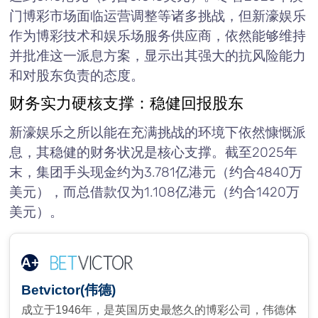
门博彩市场面临运营调整等诸多挑战，但新濠娱乐
作为博彩技术和娱乐场服务供应商，依然能够维持
并批准这一派息方案，显示出其强大的抗风险能力
和对股东负责的态度。
财务实力硬核支撑：稳健回报股东
新濠娱乐之所以能在充满挑战的环境下依然慷慨派
息，其稳健的财务状况是核心支撑。截至2025年
末，集团手头现金约为3.781亿港元（约合4840万
美元），而总借款仅为1.108亿港元（约合1420万
美元）。
A+
Betvictor(伟德)
成立于1946年，是英国历史最悠久的博彩公司，伟德体