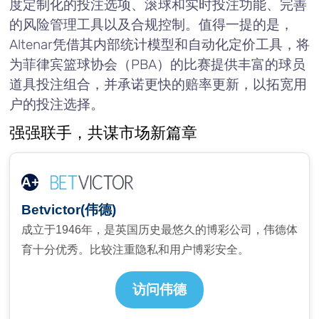
度定制化的投注选项、滚球和实时投注功能、完善
的风险管理工具以及合规控制。值得一提的是，
Altenar凭借其内部统计模型和自动化定价工具，将
为菲律宾篮球协会（PBA）的比赛提供丰富的球员
道具投注组合，并承诺更快的赔率更新，以拓宽用
户的投注选择。
强强联手，共谋市场新篇章
A+
Betvictor(伟德)
成立于1946年，是英国历史最悠久的博彩公司，伟德体
育十分优秀。比较注重隐私和用户博彩安全。
访问伟德