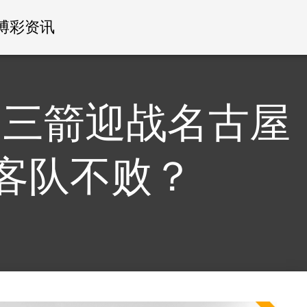
博彩资讯
岛三箭迎战名古屋
客队不败？