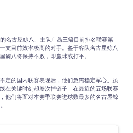
冠的名古屋鲸八。主队广岛三箭目前排名联赛第
一支目前效率极高的对手。鉴于客队名古屋鲸八
屋鲸八将保持不败，即赢球或打平。
不定的国内联赛表现后，他们急需稳定军心。虽
线在关键时刻却屡次掉链子。在最近的五场联赛
，他们将面对本赛季联赛进球数最多的名古屋鲸
验。