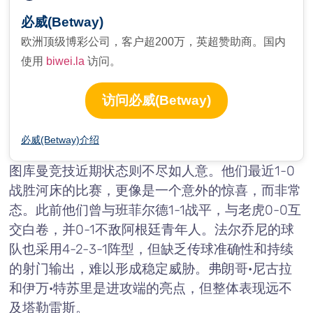
必威(Betway)
欧洲顶级博彩公司，客户超200万，英超赞助商。国内
使用
biwei.la
访问。
访问必威(Betway)
必威(Betway)介绍
图库曼竞技近期状态则不尽如人意。他们最近1-0
战胜河床的比赛，更像是一个意外的惊喜，而非常
态。此前他们曾与班菲尔德1-1战平，与老虎0-0互
交白卷，并0-1不敌阿根廷青年人。法尔乔尼的球
队也采用4-2-3-1阵型，但缺乏传球准确性和持续
的射门输出，难以形成稳定威胁。弗朗哥·尼古拉
和伊万·特苏里是进攻端的亮点，但整体表现远不
及塔勒雷斯。