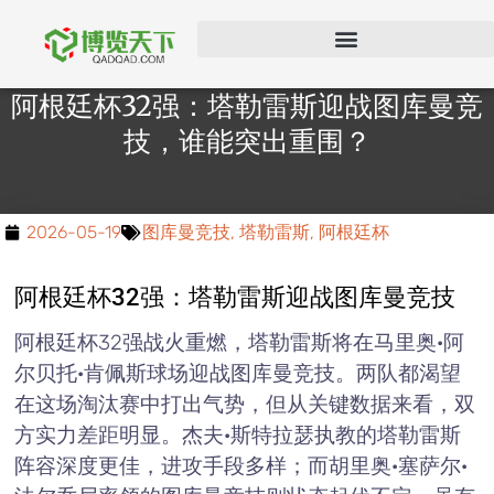
在线博彩公司
阿根廷杯32强：塔勒雷斯迎战图库曼竞
技，谁能突出重围？
2026-05-19
图库曼竞技
,
塔勒雷斯
,
阿根廷杯
阿根廷杯32强：塔勒雷斯迎战图库曼竞技
阿根廷杯32强战火重燃，塔勒雷斯将在马里奥·阿
尔贝托·肯佩斯球场迎战图库曼竞技。两队都渴望
在这场淘汰赛中打出气势，但从关键数据来看，双
方实力差距明显。杰夫·斯特拉瑟执教的塔勒雷斯
阵容深度更佳，进攻手段多样；而胡里奥·塞萨尔·