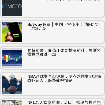
Betway必威 | 中国正常使用 | 访问地址
| 详细介绍
葡超前瞻：葡萄牙体育誓洗前耻，埃斯特
雷拉恐难逃一劫
NBA赌球案再起波澜：罗齐尔同案犯涉嫌
恐吓证人，保释或被撤销
NFL名人堂赛前瞻：盘口、赔率与投注热