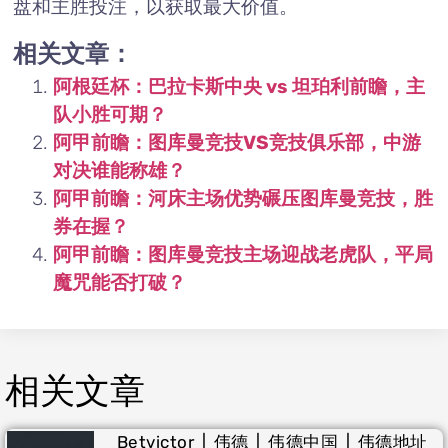
盘和主胜投注，以获取最大价值。
相关文章：
阿根廷杯：巴拉卡斯中央 vs 坦珀利前瞻，主
队小胜可期？
阿甲前瞻：图库曼竞技VS竞技俱乐部，中游
对决谁能称雄？
阿甲前瞻：河床主场优势碾压图库曼竞技，胜
券在握？
阿甲前瞻：图库曼竞技主场迎战老虎队，平局
魔咒能否打破？
相关文章
Betvictor | 伟德 | 伟德中国 | 伟德地址