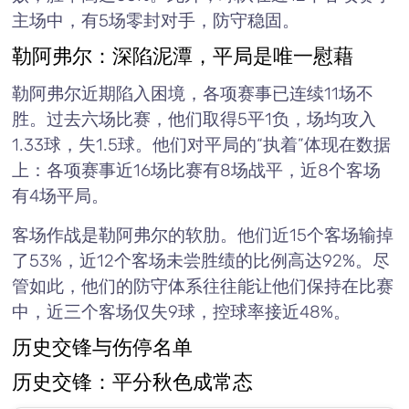
主场中，有5场零封对手，防守稳固。
勒阿弗尔：深陷泥潭，平局是唯一慰藉
勒阿弗尔近期陷入困境，各项赛事已连续11场不
胜。过去六场比赛，他们取得5平1负，场均攻入
1.33球，失1.5球。他们对平局的“执着”体现在数据
上：各项赛事近16场比赛有8场战平，近8个客场
有4场平局。
客场作战是勒阿弗尔的软肋。他们近15个客场输掉
了53%，近12个客场未尝胜绩的比例高达92%。尽
管如此，他们的防守体系往往能让他们保持在比赛
中，近三个客场仅失9球，控球率接近48%。
历史交锋与伤停名单
历史交锋：平分秋色成常态