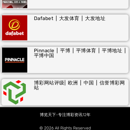
Dafabet | 大发体育 | 大发地址
Pinnacle | 平博 | 平博体育 | 平博地址 |
平博中国
博彩网站评级| 欧洲 | 中国 | 信誉博彩网
站
博览天下-专注博彩资讯12年
© 2026 All Rights Reserved