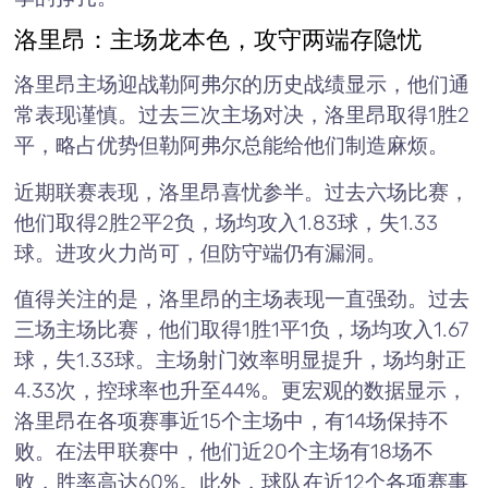
洛里昂：主场龙本色，攻守两端存隐忧
洛里昂主场迎战勒阿弗尔的历史战绩显示，他们通
常表现谨慎。过去三次主场对决，洛里昂取得1胜2
平，略占优势但勒阿弗尔总能给他们制造麻烦。
近期联赛表现，洛里昂喜忧参半。过去六场比赛，
他们取得2胜2平2负，场均攻入1.83球，失1.33
球。进攻火力尚可，但防守端仍有漏洞。
值得关注的是，洛里昂的主场表现一直强劲。过去
三场主场比赛，他们取得1胜1平1负，场均攻入1.67
球，失1.33球。主场射门效率明显提升，场均射正
4.33次，控球率也升至44%。更宏观的数据显示，
洛里昂在各项赛事近15个主场中，有14场保持不
败。在法甲联赛中，他们近20个主场有18场不
败，胜率高达60%。此外，球队在近12个各项赛事