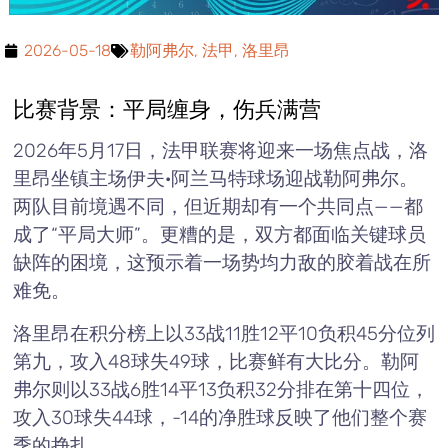
2026-05-18
勒阿弗尔
,
法甲
,
洛里昂
比赛背景：平局缠身，伤兵满营
2026年5月17日，法甲联赛将迎来一场焦点战，洛
里昂坐镇主场伊夫·阿兰马特球场迎战勒阿弗尔。
两队目前境遇不同，但近期却有一个共同点——都
成了“平局大师”。更糟的是，双方都面临关键球员
缺阵的困境，这预示着一场势均力敌的胶着战在所
难免。
洛里昂在积分榜上以33战11胜12平10负积45分位列
第九，攻入48球失49球，比赛鲜有大比分。勒阿
弗尔则以33战6胜14平13负积32分排在第十四位，
攻入30球失44球，-14的净胜球反映了他们整个赛
季的挣扎。