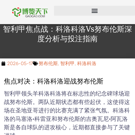
在线博彩公司
智利甲焦点战：科洛科洛vs努布伦斯深
度分析与投注指南
2026-05-17
努布伦斯
,
智利甲
,
科洛科洛
焦点对决：科洛科洛迎战努布伦斯
智利甲领头羊科洛科洛将在标志性的纪念碑球场迎
战努布伦斯。两队近期状态都有些起伏，这使得这
场在圣地亚哥进行的比赛充满了紧张气氛。科洛科
洛的马塞洛·科雷亚和努布伦斯的吉奥瓦尼·阿瓦洛
斯是各自球队的进攻核心，近期都直接参与了关键