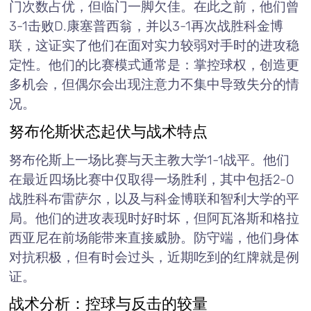
门次数占优，但临门一脚欠佳。在此之前，他们曾
3-1击败D.康塞普西翁，并以3-1再次战胜科金博
联，这证实了他们在面对实力较弱对手时的进攻稳
定性。他们的比赛模式通常是：掌控球权，创造更
多机会，但偶尔会出现注意力不集中导致失分的情
况。
努布伦斯状态起伏与战术特点
努布伦斯上一场比赛与天主教大学1-1战平。他们
在最近四场比赛中仅取得一场胜利，其中包括2-0
战胜科布雷萨尔，以及与科金博联和智利大学的平
局。他们的进攻表现时好时坏，但阿瓦洛斯和格拉
西亚尼在前场能带来直接威胁。防守端，他们身体
对抗积极，但有时会过头，近期吃到的红牌就是例
证。
战术分析：控球与反击的较量