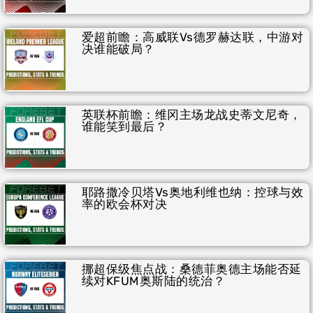
爱超前瞻：高威联vs德罗赫达联，中游对
决谁能破局？
英联杯前瞻：维冈主场龙战史蒂文尼奇，
谁能笑到最后？
耶路撒冷贝塔vs奥地利维也纳：控球与效
率的欧会杯对决
挪超保级焦点战：桑德菲奥德主场能否延
续对KFUM奥斯陆的统治？