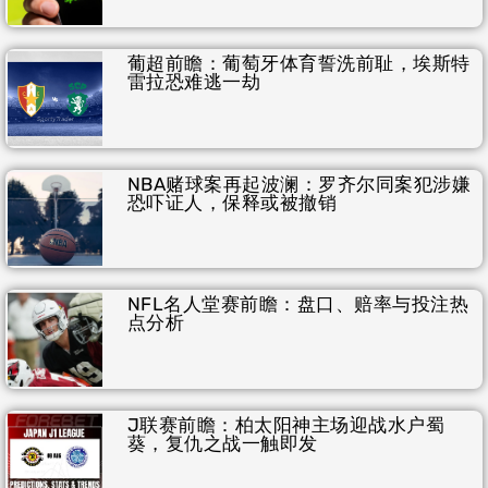
葡超前瞻：葡萄牙体育誓洗前耻，埃斯特
雷拉恐难逃一劫
NBA赌球案再起波澜：罗齐尔同案犯涉嫌
恐吓证人，保释或被撤销
NFL名人堂赛前瞻：盘口、赔率与投注热
点分析
J联赛前瞻：柏太阳神主场迎战水户蜀
葵，复仇之战一触即发