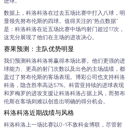
进球。
数据上，科洛科洛在过去五场比赛中打入八球，明
显领先努布伦斯的四球。值得关注的“热点数据”
是：科洛科洛在近五场比赛中场均射门超过17次，
这充分展现了他们在主场的进攻决心。
赛果预测：主队优势明显
我们预测科洛科洛将赢得本场比赛。他们更强的进
球能力、更高的射门次数以及出色的主场战绩，都
盖过了努布伦斯的客场表现。博彩公司也支持科洛
科洛，隐含胜率高达57%。科雷亚持续的进球表现
和罗梅罗的进攻支援让科洛科洛占据上风，而努布
伦斯在客场则难以创造出明确的得分机会。
科洛科洛近期战绩与风格
科洛科洛上一场比赛以0-1不敌科金博联，尽管射