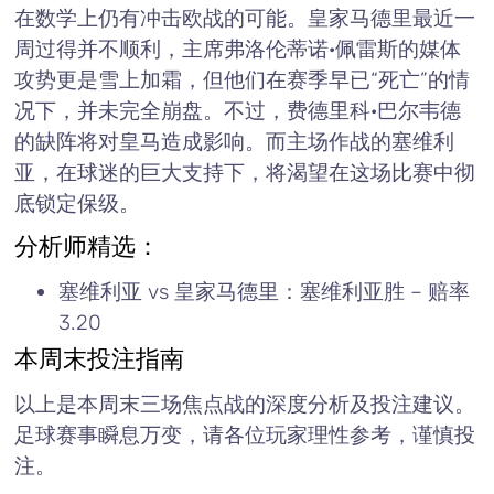
在数学上仍有冲击欧战的可能。皇家马德里最近一
周过得并不顺利，主席弗洛伦蒂诺·佩雷斯的媒体
攻势更是雪上加霜，但他们在赛季早已“死亡”的情
况下，并未完全崩盘。不过，费德里科·巴尔韦德
的缺阵将对皇马造成影响。而主场作战的塞维利
亚，在球迷的巨大支持下，将渴望在这场比赛中彻
底锁定保级。
分析师精选：
塞维利亚 vs 皇家马德里：塞维利亚胜 – 赔率
3.20
本周末投注指南
以上是本周末三场焦点战的深度分析及投注建议。
足球赛事瞬息万变，请各位玩家理性参考，谨慎投
注。