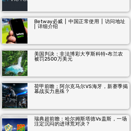
Betway必威 | 中国正常使用 | 访问地址
| 详细介绍
美国判决：非法博彩大亨斯科特·布兰农
被罚2500万美元
荷甲前瞻：阿尔克马尔VS海牙，新赛季揭
幕战实力悬殊？
瑞典超前瞻：哈尔姆斯塔德vs盖斯，一场
注定沉闷的进球荒对决？