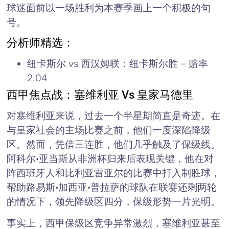
球迷面前以一场胜利为本赛季画上一个积极的句
号。
分析师精选：
纽卡斯尔 vs 西汉姆联：纽卡斯尔胜 – 赔率
2.04
西甲焦点战：塞维利亚 Vs 皇家马德里
对塞维利亚来说，过去一个半星期简直是奇迹。在
与皇家社会的主场比赛之前，他们一度深陷降级
区。然而，凭借三连胜，他们几乎触及了保级线。
阿科尔·亚当斯从非洲杯归来后表现关键，他在对
阵西班牙人和比利亚雷亚尔的比赛中打入制胜球，
帮助路易斯·加西亚·普拉萨的球队在联赛还剩两轮
的情况下，领先降级区四分，保级形势一片光明。
事实上，西甲保级区竞争异常激烈，塞维利亚甚至