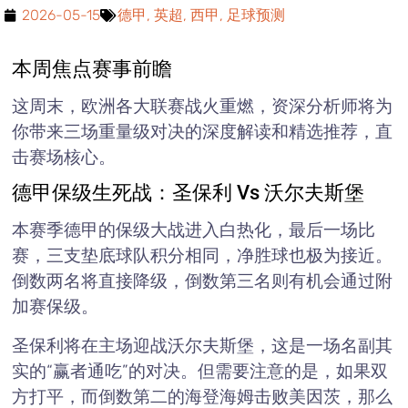
2026-05-15
德甲
,
英超
,
西甲
,
足球预测
本周焦点赛事前瞻
这周末，欧洲各大联赛战火重燃，资深分析师将为
你带来三场重量级对决的深度解读和精选推荐，直
击赛场核心。
德甲保级生死战：圣保利 Vs 沃尔夫斯堡
本赛季德甲的保级大战进入白热化，最后一场比
赛，三支垫底球队积分相同，净胜球也极为接近。
倒数两名将直接降级，倒数第三名则有机会通过附
加赛保级。
圣保利将在主场迎战沃尔夫斯堡，这是一场名副其
实的“赢者通吃”的对决。但需要注意的是，如果双
方打平，而倒数第二的海登海姆击败美因茨，那么