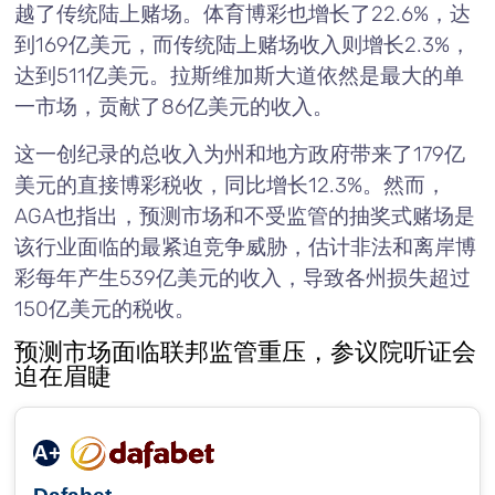
越了传统陆上赌场。体育博彩也增长了22.6%，达
到169亿美元，而传统陆上赌场收入则增长2.3%，
达到511亿美元。拉斯维加斯大道依然是最大的单
一市场，贡献了86亿美元的收入。
这一创纪录的总收入为州和地方政府带来了179亿
美元的直接博彩税收，同比增长12.3%。然而，
AGA也指出，预测市场和不受监管的抽奖式赌场是
该行业面临的最紧迫竞争威胁，估计非法和离岸博
彩每年产生539亿美元的收入，导致各州损失超过
150亿美元的税收。
预测市场面临联邦监管重压，参议院听证会
迫在眉睫
A+