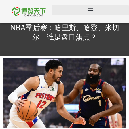
在线博彩公司
NBA季后赛：哈里斯、哈登、米切
尔，谁是盘口焦点？