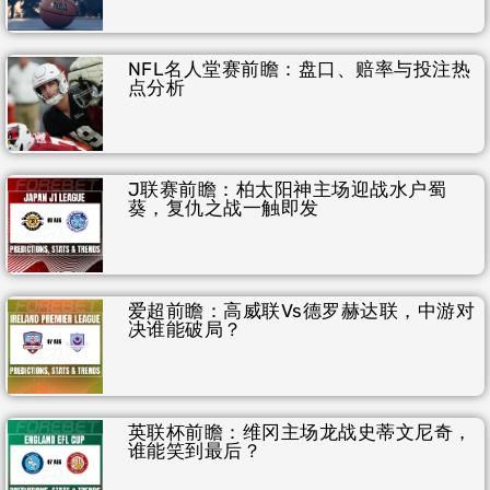
NFL名人堂赛前瞻：盘口、赔率与投注热
点分析
J联赛前瞻：柏太阳神主场迎战水户蜀
葵，复仇之战一触即发
爱超前瞻：高威联vs德罗赫达联，中游对
决谁能破局？
英联杯前瞻：维冈主场龙战史蒂文尼奇，
谁能笑到最后？