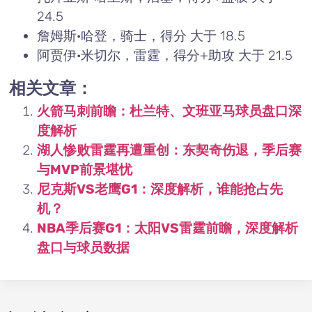
24.5
詹姆斯·哈登，骑士，得分 大于 18.5
阿贾伊·米切尔，雷霆，得分+助攻 大于 21.5
相关文章：
火箭马刺前瞻：杜兰特、文班亚马球员盘口深
度解析
湖人惨败雷霆再遭重创：东契奇伤退，季后赛
与MVP前景堪忧
尼克斯VS老鹰G1：深度解析，谁能抢占先
机？
NBA季后赛G1：太阳VS雷霆前瞻，深度解析
盘口与球员数据