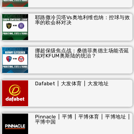
耶路撒冷贝塔vs奥地利维也纳：控球与效
率的欧会杯对决
挪超保级焦点战：桑德菲奥德主场能否延
续对KFUM奥斯陆的统治？
Dafabet | 大发体育 | 大发地址
Pinnacle | 平博 | 平博体育 | 平博地址 |
平博中国