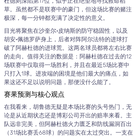
杜德则深陷第17位，似乎正在绝望地寻找救命稻
草。虽然都不是联赛中的豪门，但这场比赛的赌注
极深，每一分钟都充满了决定性的意义。
目光将聚焦在沙奎尔·皮纳斯的防守稳固性，以及
胡安·佩德罗萨身上，后者对阵阿尔法特的进球打
破了阿赫杜德的进球荒。这两名球员都将左右比赛
的走向。值得关注的数据是：阿赫杜德在过去的12
场联赛中仅取得一场胜利，并且在最近5场比赛中
只打入1球。进攻端的困境是他们最大的痛点，如
果这还不足以说明问题，那便没什么能了。
赛果预测与核心观点
在我看来，胡鲁德无疑是本场比赛的头号热门，无
论是从近期状态还是博彩公司开出的赔率来看。主
队远非完美，但阿赫杜德火力匮乏和防线漏洞百出
（31场比赛丢68球）的问题实在太过突出。一支在