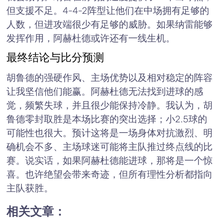
但支援不足。4-4-2阵型让他们在中场拥有足够的
人数，但进攻端很少有足够的威胁。如果纳雷能够
发挥作用，阿赫杜德或许还有一线生机。
最终结论与比分预测
胡鲁德的强硬作风、主场优势以及相对稳定的阵容
让我坚信他们能赢。阿赫杜德无法找到进球的感
觉，频繁失球，并且很少能保持冷静。我认为，胡
鲁德零封取胜是本场比赛的突出选择；小2.5球的
可能性也很大。预计这将是一场身体对抗激烈、明
确机会不多、主场球迷可能将主队推过终点线的比
赛。说实话，如果阿赫杜德能进球，那将是一个惊
喜。也许绝望会带来奇迹，但所有理性分析都指向
主队获胜。
相关文章：