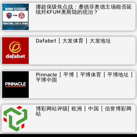
挪超保级焦点战：桑德菲奥德主场能否延
续对KFUM奥斯陆的统治？
Dafabet | 大发体育 | 大发地址
Pinnacle | 平博 | 平博体育 | 平博地址 |
平博中国
博彩网站评级| 欧洲 | 中国 | 信誉博彩网
站