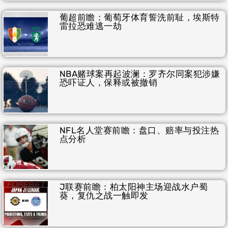
葡超前瞻：葡萄牙体育誓洗前耻，埃斯特
雷拉恐难逃一劫
NBA赌球案再起波澜：罗齐尔同案犯涉嫌
恐吓证人，保释或被撤销
NFL名人堂赛前瞻：盘口、赔率与投注热
点分析
J联赛前瞻：柏太阳神主场迎战水户蜀
葵，复仇之战一触即发