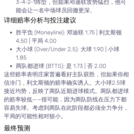
3-4-2-1阵型，但如果邓迪联攻势猛烈，他可
能会让一名中场球员回撤更深。
详细赔率分析与投注建议
胜平负 (Moneyline): 邓迪联 1.75 | 利文斯顿
4.50 | 平局 4.00
大小球 (Over/Under 2.5): 大球 1.90 | 小球
1.85
两队都进球 (BTTS): 是 1.73 | 否 2.00
这些赔率表明庄家普遍看好主队获胜，但如果你相
信冷门，利文斯顿的赔率确实诱人。大小球2.5球
接近均势，反映了两队近期进球模式。两队都进球
的赔率较低——很可能，因为两队防线在压力下都
容易失球。考虑到两队在此阶段都必须全力争分，
平局的可能性相对较小。
最终预测