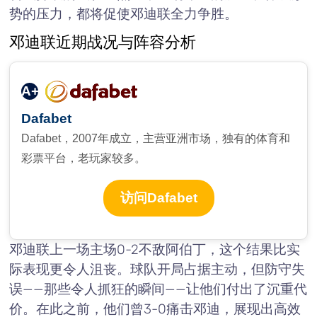
势的压力，都将促使邓迪联全力争胜。
邓迪联近期战况与阵容分析
A+
Dafabet
Dafabet，2007年成立，主营亚洲市场，独有的体育和
彩票平台，老玩家较多。
访问Dafabet
邓迪联上一场主场0-2不敌阿伯丁，这个结果比实
际表现更令人沮丧。球队开局占据主动，但防守失
误——那些令人抓狂的瞬间——让他们付出了沉重代
价。在此之前，他们曾3-0痛击邓迪，展现出高效