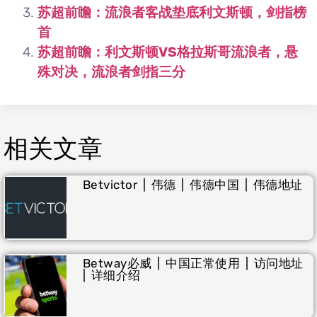
苏超前瞻：流浪者客战垫底利文斯顿，剑指榜
首
苏超前瞻：利文斯顿VS格拉斯哥流浪者，悬
殊对决，流浪者剑指三分
相关文章
Betvictor | 伟德 | 伟德中国 | 伟德地址
Betway必威 | 中国正常使用 | 访问地址
| 详细介绍