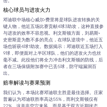
击。
核心球员与进攻火力
邓迪联中场核心威尔·费里将是球队进攻转换的关
键人物，他近五场比赛贡献4球3助攻，这种直接参
与进攻的效率不容忽视。利文斯顿方面，刘易斯·
史密斯是为数不多的亮点，在球队逆境中，他近五
场也斩获4球1助攻。数据揭示：邓迪联近五场打入
9球，即便面对上半区球队，他们的进攻火力也丝
毫不减。此役他们将全力冲击利文斯顿的防线，后
者在三场保级附加赛中已丢5球，防守端漏洞百
出。
赔率解读与赛果预测
我们认为，本场比赛邓迪联主胜是最佳选择。庄家
普遍认为邓迪联胜率高达55%，而利文斯顿仅有
22%，这并非空穴来风，而是基于双方近期状态、