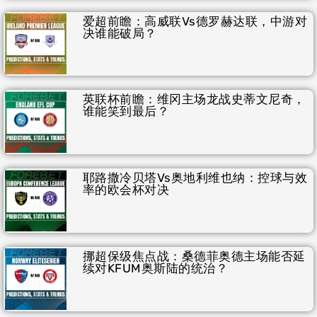
爱超前瞻：高威联vs德罗赫达联，中游对
决谁能破局？
英联杯前瞻：维冈主场龙战史蒂文尼奇，
谁能笑到最后？
耶路撒冷贝塔vs奥地利维也纳：控球与效
率的欧会杯对决
挪超保级焦点战：桑德菲奥德主场能否延
续对KFUM奥斯陆的统治？