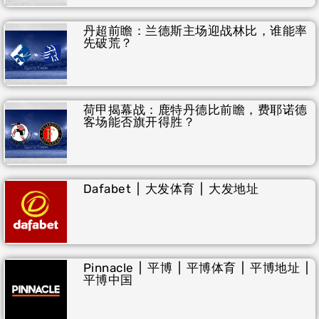
丹超前瞻：兰德斯主场迎战林比，谁能率
先破荒？
荷甲揭幕战：鹿特丹德比前瞻，费耶诺德
客场能否旗开得胜？
Dafabet | 大发体育 | 大发地址
Pinnacle | 平博 | 平博体育 | 平博地址 |
平博中国