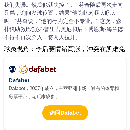
我们失误。然后他就失控了。” 芬奇随后再次走向
兄弟，询问发球位置，结果“他为此对我大吼大
叫，”芬奇说，“他的行为完全不专业。” 这次，森
林狼助教巴勃罗·普里吉奥尼和后卫博恩斯·海兰德
不得不再次介入，将两人拉开。
球员视角：季后赛情绪高涨，冲突在所难免
A+
Dafabet
Dafabet，2007年成立，主营亚洲市场，独有的体育和
彩票平台，老玩家较多。
访问Dafabet