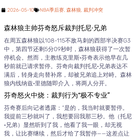
2026-05-10
NBA季后赛
,
森林狼
,
裁判冲突
森林狼主帅芬奇怒斥裁判托尼·兄弟
在周五森林狼以108-115不敌马刺的西部半决赛G3
中，第四节还剩5分09秒时，森林狼获得了一次暂
停机会。然而，主教练克里斯·芬奇表示他早在几
秒前就已请求暂停。芬奇向裁判托尼·兄弟表达不
满后，转身走向替补席，却被兄弟追上对峙。森林
狼内线纳兹·里德随即介入，将两人分开。
芬奇怒火中烧：裁判行为“极不专业”
芬奇赛后向记者透露：“是的，我当时就要暂停。
我提前三秒就叫了，我想要回我那三秒。他（托尼
·兄弟）显然听到了我，他看了我一眼，却无视
我，让比赛继续，然后才给了我暂停——这差点让