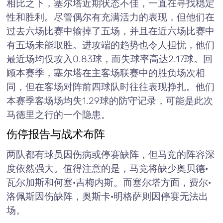
相比之下，塞尔塔近期状态不佳，一直在寻找稳定
性和胜利。尽管偶尔有充满活力的表现，但他们在
过去六场比赛中输掉了五场，并且在近六场比赛中
有五场未能取胜。进攻端的趋势也令人担忧，他们
最近场均仅攻入0.83球，而失球率高达2.17球。回
顾本赛季，塞尔塔在主客场联赛中的胜负场次相
同，但在客场对阵前四球队时往往表现挣扎。他们
本赛季客场场均失1.29球的防守记录，可能是此次
马德里之行的一个隐患。
伤停报告与战术布阵
两队都有球员因伤病或停赛缺阵，但马竞的阵容深
度依然强大。值得注意的是，马竞将缺少奥贝德·
瓦尔加斯和何塞·吉梅内斯。而塞尔塔方面，费尔·
洛佩斯因伤缺阵，奥斯卡·明格萨则因停赛无法出
场。