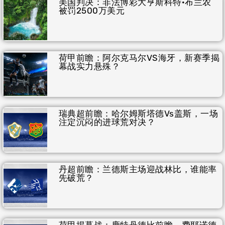
美国判决：非法博彩大亨斯科特·布兰农
被罚2500万美元
荷甲前瞻：阿尔克马尔VS海牙，新赛季揭
幕战实力悬殊？
瑞典超前瞻：哈尔姆斯塔德vs盖斯，一场
注定沉闷的进球荒对决？
丹超前瞻：兰德斯主场迎战林比，谁能率
先破荒？
荷甲揭幕战：鹿特丹德比前瞻，费耶诺德