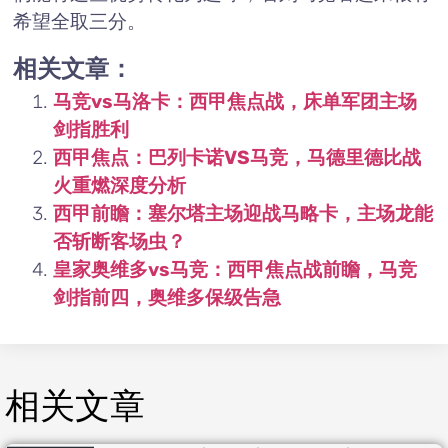
希望全取三分。
相关文章：
马竞vs马洛卡：西甲焦点战，床单军团主场
剑指胜利
西甲焦点：巴列卡诺VS马竞，马德里德比战
火重燃深度分析
西甲前瞻：塞尔塔主场迎战马略卡，主场龙能
否斩断客场虫？
皇家奥维多vs马竞：西甲焦点战前瞻，马竞
剑指前四，奥维多保级告急
相关文章