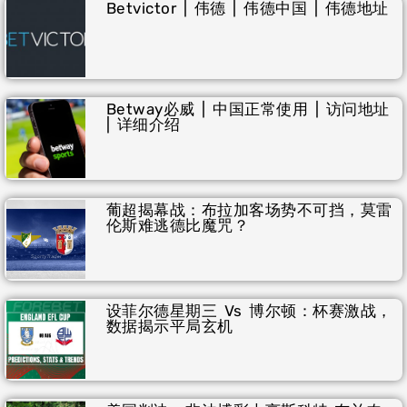
Betvictor | 伟德 | 伟德中国 | 伟德地址
Betway必威 | 中国正常使用 | 访问地址
| 详细介绍
葡超揭幕战：布拉加客场势不可挡，莫雷
伦斯难逃德比魔咒？
设菲尔德星期三 Vs 博尔顿：杯赛激战，
数据揭示平局玄机