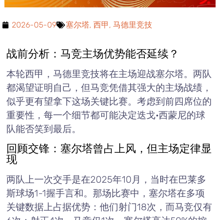
2026-05-09
塞尔塔
,
西甲
,
马德里竞技
战前分析：马竞主场优势能否延续？
本轮西甲，马德里竞技将在主场迎战塞尔塔。两队
都渴望证明自己，但马竞凭借其强大的主场战绩，
似乎更有望拿下这场关键比赛。考虑到前四席位的
重要性，每一个细节都可能决定迭戈·西蒙尼的球
队能否笑到最后。
回顾交锋：塞尔塔曾占上风，但主场定律显
现
两队上一次交手是在2025年10月，当时在巴莱多
斯球场1-1握手言和。那场比赛中，塞尔塔在多项
关键数据上占据优势：他们射门18次，而马竞仅有