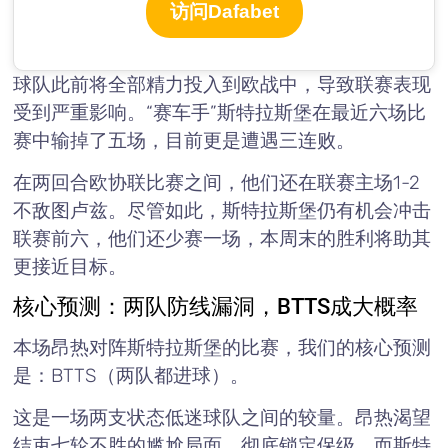
访问Dafabet
球队此前将全部精力投入到欧战中，导致联赛表现
受到严重影响。“赛车手”斯特拉斯堡在最近六场比
赛中输掉了五场，目前更是遭遇三连败。
在两回合欧协联比赛之间，他们还在联赛主场1-2
不敌图卢兹。尽管如此，斯特拉斯堡仍有机会冲击
联赛前六，他们还少赛一场，本周末的胜利将助其
更接近目标。
核心预测：两队防线漏洞，BTTS成大概率
本场昂热对阵斯特拉斯堡的比赛，我们的核心预测
是：BTTS（两队都进球）。
这是一场两支状态低迷球队之间的较量。昂热渴望
结束七轮不胜的尴尬局面，彻底锁定保级。而斯特