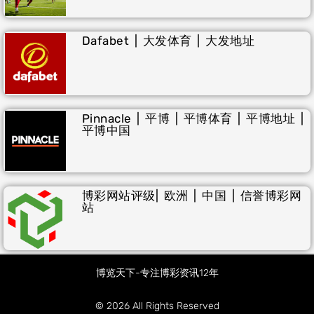
Dafabet | 大发体育 | 大发地址
Pinnacle | 平博 | 平博体育 | 平博地址 |
平博中国
博彩网站评级| 欧洲 | 中国 | 信誉博彩网
站
博览天下-专注博彩资讯12年
© 2026 All Rights Reserved