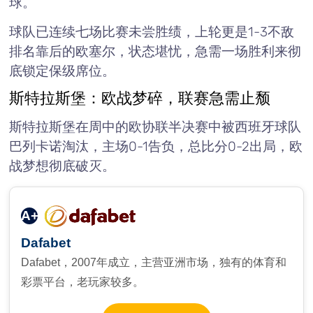
球。
球队已连续七场比赛未尝胜绩，上轮更是1-3不敌
排名靠后的欧塞尔，状态堪忧，急需一场胜利来彻
底锁定保级席位。
斯特拉斯堡：欧战梦碎，联赛急需止颓
斯特拉斯堡在周中的欧协联半决赛中被西班牙球队
巴列卡诺淘汰，主场0-1告负，总比分0-2出局，欧
战梦想彻底破灭。
A+
Dafabet
Dafabet，2007年成立，主营亚洲市场，独有的体育和
彩票平台，老玩家较多。