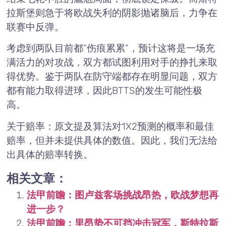
拉斯堡则急于将欧战失利的阴影抛诸脑后，力争在
联赛中反弹。
考虑到两队目前都“伤痕累累”，预计这将是一场充
满活力的对攻战，双方都试图利用对手的挣扎来取
得优势。鉴于两队在防守端都存在明显问题，双方
都有能力取得进球，因此BTTS的发生可能性极
高。
关于赔率：原文提及算法对1X2预测的概率和最佳
赔率，但并未提供具体的数值。因此，我们无法给
出具体的赔率转换。
相关文章：
法甲前瞻：图卢兹客场挑战昂热，欧战梦想再
进一步？
法甲前瞻：里昂势不可挡冲击冠军，斯特拉斯