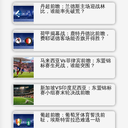
丹超前瞻：兰德斯主场迎战林
比，谁能率先破荒？
荷甲揭幕战：鹿特丹德比前瞻，
费耶诺德客场能否旗开得胜？
马来西亚vs菲律宾前瞻：东盟锦
标赛生死战，谁能突围？
新加坡VS印度尼西亚：东盟锦标
赛小组赛末轮决战前瞻
葡超前瞻：葡萄牙体育誓洗前
耻，埃斯特雷拉恐难逃一劫