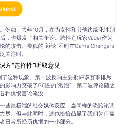
fabet
。例如，去年10月，在为女性和其他边缘化性别
25”之后，也爆发了相关争论。跨性别玩家Vader作为
击。类似的“辩论”不时在Game Changers
泛关注时。
方“选择性”听取意见
我也注意到了这种现象。第一波反响主要批评该赛事排斥
影响力突破了GC圈的“泡泡”，第二波评论随之
各种仇恨言论淹没。
一些最极端的社交媒体反应。当同样的恐跨论调
力尽。但与此同时，这也恰恰凸显了我们为何需
者日常所经历仇恨的一小部分。