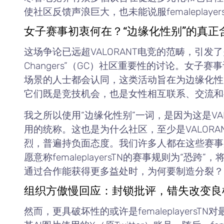
使社区反馈声浪巨大，也未能说服femaleplaye
女子赛事初衷何在？“边缘化性别”的真正
这场争论已远超VALORANT电竞的范畴，引发
Changers”（GC）社区重要性的讨论。女子赛
场景的人士都会认同，这类活动旨在为边缘化性
它们既是竞技机会，也是女性相互联系、交流和
我之所以使用“边缘化性别”一词，是因为这是VA
用的统称。这也是为什么社区，至少是VALORANT电
烈，普遍持负面态度。我们许多人都在这些赛事
愿意称femaleplayersTN的赛事规则为“
通过合作能获得更多益处时，为何要制造分裂？
组织方傲慢回应：封锁批评，错失改变良
然而，更具破坏性的或许是femaleplayer