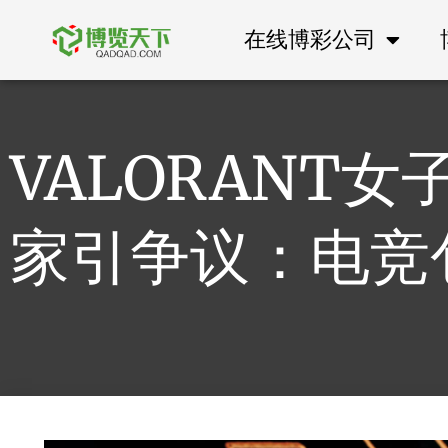
在线博彩公司
VALORANT
家引争议：电竞