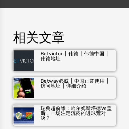
相关文章
Betvictor | 伟德 | 伟德中国 |
伟德地址
Betway必威 | 中国正常使用 |
访问地址 | 详细介绍
瑞典超前瞻：哈尔姆斯塔德vs盖
斯，一场注定沉闷的进球荒对
决？