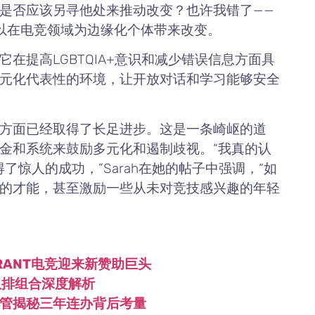
是否应该另寻他处来推动改变？也许我错了——
以在电竞领域为边缘化个体带来改变。
在提高LGBTQIA+意识和减少错误信息方面具
元化代表性的环境，让开放对话和学习能够安全
方面已经取得了长足进步。这是一条崎岖的道
金和系统来鼓励多元化和遏制歧视。“我真的认
项目取得了惊人的成功，”Sarah在她的帖子中强调，“如
的才能，甚至激励一些从未对竞技感兴趣的年轻
LORANT电竞迎来新赞助巨头
强双排组合深度解析
高管揭秘三年连办背后考量