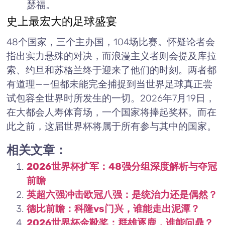
瑟福。
史上最宏大的足球盛宴
48个国家，三个主办国，104场比赛。怀疑论者会
指出实力悬殊的对决，而浪漫主义者则会提及库拉
索、约旦和苏格兰终于迎来了他们的时刻。两者都
有道理——但都未能完全捕捉到当世界足球真正尝
试包容全世界时所发生的一切。2026年7月19日，
在大都会人寿体育场，一个国家将捧起奖杯。而在
此之前，这届世界杯将属于所有参与其中的国家。
相关文章：
2026世界杯扩军：48强分组深度解析与夺冠
前瞻
英超六强冲击欧冠八强：是统治力还是偶然？
德比前瞻：科隆vs门兴，谁能走出泥潭？
2026世界杯金靴奖：群雄逐鹿，谁能问鼎？