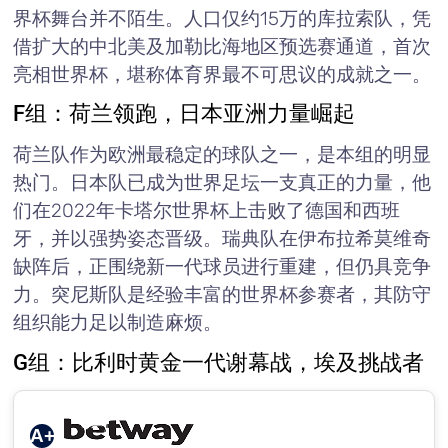
界杯舞台并不陌生。人口仅约15万的库拉索队，凭
借扩大的中北美及加勒比海地区预选赛通道，首次
亮相世界杯，堪称体育界最不可思议的成就之一。
F组：荷兰领跑，日本亚洲力量崛起
荷兰队作为欧洲最稳定的球队之一，是本组的明显
热门。日本队已成为世界足坛一支真正的力量，他
们在2022年卡塔尔世界杯上击败了德国和西班
牙，并以强势姿态晋级。瑞典队在伊布拉希莫维奇
缺阵后，正围绕新一代球员进行重建，但仍具竞争
力。突尼斯队是经验丰富的世界杯参赛者，其防守
组织能力足以制造麻烦。
G组：比利时黄金一代谢幕战，埃及挑战者
A+