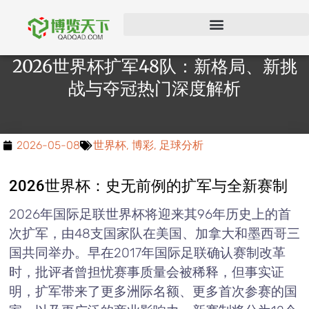
在线博彩公司
2026世界杯扩军48队：新格局、新挑
战与夺冠热门深度解析
2026-05-08
世界杯
,
博彩
,
足球分析
2026世界杯：史无前例的扩军与全新赛制
2026年国际足联世界杯将迎来其96年历史上的首
次扩军，由48支国家队在美国、加拿大和墨西哥三
国共同举办。早在2017年国际足联确认赛制改革
时，批评者曾担忧赛事质量会被稀释，但事实证
明，扩军带来了更多洲际名额、更多首次参赛的国