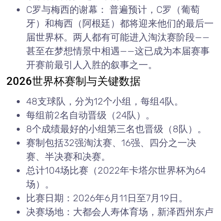
C罗与梅西的谢幕： 普遍预计，C罗（葡萄
牙）和梅西（阿根廷）都将迎来他们的最后一
届世界杯。两人都有可能进入淘汰赛阶段——
甚至在梦想情景中相遇——这已成为本届赛事
开赛前最引人入胜的叙事之一。
2026世界杯赛制与关键数据
48支球队，分为12个小组，每组4队。
每组前2名自动晋级（24队）。
8个成绩最好的小组第三名也晋级（8队）。
赛制包括32强淘汰赛、16强、四分之一决
赛、半决赛和决赛。
总计104场比赛（2022年卡塔尔世界杯为64
场）。
比赛日期：2026年6月11日至7月19日。
决赛场地：大都会人寿体育场，新泽西州东卢