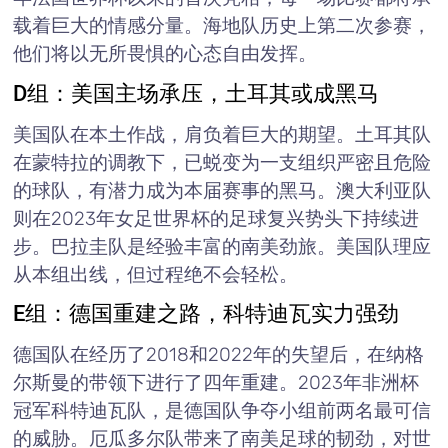
载着巨大的情感分量。海地队历史上第二次参赛，
他们将以无所畏惧的心态自由发挥。
D组：美国主场承压，土耳其或成黑马
美国队在本土作战，肩负着巨大的期望。土耳其队
在蒙特拉的调教下，已蜕变为一支组织严密且危险
的球队，有潜力成为本届赛事的黑马。澳大利亚队
则在2023年女足世界杯的足球复兴势头下持续进
步。巴拉圭队是经验丰富的南美劲旅。美国队理应
从本组出线，但过程绝不会轻松。
E组：德国重建之路，科特迪瓦实力强劲
德国队在经历了2018和2022年的失望后，在纳格
尔斯曼的带领下进行了四年重建。2023年非洲杯
冠军科特迪瓦队，是德国队争夺小组前两名最可信
的威胁。厄瓜多尔队带来了南美足球的韧劲，对世