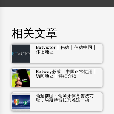
相关文章
Betvictor | 伟德 | 伟德中国 |
伟德地址
Betway必威 | 中国正常使用 |
访问地址 | 详细介绍
葡超前瞻：葡萄牙体育誓洗前
耻，埃斯特雷拉恐难逃一劫