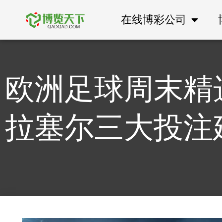
在线博彩公司
欧洲足球周末精
拉塞尔三大投注