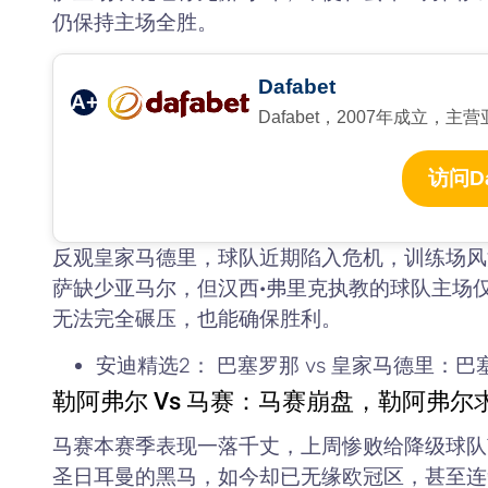
仍保持主场全胜。
Dafabet
A+
Dafabet，2007年成立
访问Da
反观皇家马德里，球队近期陷入危机，训练场风
萨缺少亚马尔，但汉西·弗里克执教的球队主场
无法完全碾压，也能确保胜利。
安迪精选2： 巴塞罗那 vs 皇家马德里：巴塞罗
勒阿弗尔 Vs 马赛：马赛崩盘，勒阿弗尔
马赛本赛季表现一落千丈，上周惨败给降级球队
圣日耳曼的黑马，如今却已无缘欧冠区，甚至连