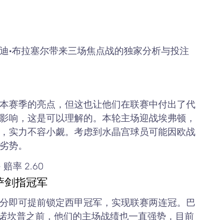
迪·布拉塞尔带来三场焦点战的独家分析与投注
本赛季的亮点，但这也让他们在联赛中付出了代
影响，这是可以理解的。本轮主场迎战埃弗顿，
，实力不容小觑。考虑到水晶宫球员可能因欧战
劣势。
赔率 2.60
萨剑指冠军
分即可提前锁定西甲冠军，实现联赛两连冠。巴
归诺坎普之前，他们的主场战绩也一直强势，目前