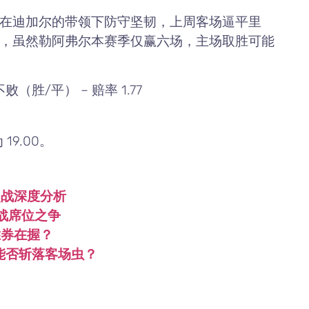
在迪加尔的带领下防守坚韧，上周客场逼平里
，虽然勒阿弗尔本赛季仅赢六场，主场取胜可能
（胜/平） – 赔率 1.77
9.00。
点战深度分析
战席位之争
胜券在握？
能否斩落客场虫？