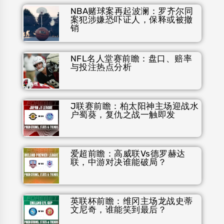
NBA赌球案再起波澜：罗齐尔同
案犯涉嫌恐吓证人，保释或被撤
销
NFL名人堂赛前瞻：盘口、赔率
与投注热点分析
J联赛前瞻：柏太阳神主场迎战水
户蜀葵，复仇之战一触即发
爱超前瞻：高威联vs德罗赫达
联，中游对决谁能破局？
英联杯前瞻：维冈主场龙战史蒂
文尼奇，谁能笑到最后？