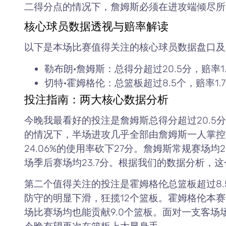
二得分点的情况下，詹姆斯必须在进攻端倾尽所
核心球员数据透视与赔率解读
以下是本场比赛值得关注的核心球员数据盘口及
勒布朗·詹姆斯：总得分超过20.5分，赔率1.
切特·霍姆格伦：总篮板超过8.5个，赔率1.7
投注指南：两大核心数据分析
今晚我最看好的投注是詹姆斯总得分超过20.5
的情况下，半场进攻几乎全部由詹姆斯一人掌控
24.06%的使用率砍下27分。詹姆斯常规赛场
场季后赛场均23.7分。根据我们的数据分析，
第二个值得关注的投注是霍姆格伦总篮板超过8.
防守的明显下滑，狂揽12个篮板。霍姆格伦本赛
场比赛场均也能贡献9.0个篮板。面对一支客场场