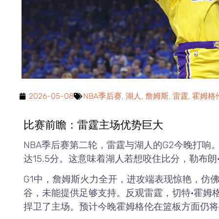
2026-05-08
NBA季后赛
,
湖人
,
詹姆斯
,
雷霆
,
霍姆格
比赛前瞻：雷霆主场优势巨大
NBA季后赛第二轮，雷霆与湖人的G2今晚打
达15.5分。这意味着湖人若想咬住比分，勒布
G1中，詹姆斯火力全开，进攻端表现惊艳，仿
谷，未能提供足够支持。反观雷霆，切特·霍姆格
捍卫了主场。预计今晚霍姆格伦在篮板方面仍将