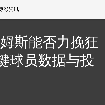
博彩资讯
詹姆斯能否力挽狂
键球员数据与投