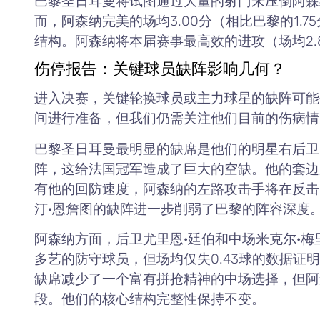
巴黎圣日耳曼将试图通过大量的射门来压倒阿森纳，
而，阿森纳完美的场均3.00分（相比巴黎的1.
结构。阿森纳将本届赛事最高效的进攻（场均2.
伤停报告：关键球员缺阵影响几何？
进入决赛，关键轮换球员或主力球星的缺阵可能
间进行准备，但我们仍需关注他们目前的伤病情
巴黎圣日耳曼最明显的缺席是他们的明星右后卫
阵，这给法国冠军造成了巨大的空缺。他的套边
有他的回防速度，阿森纳的左路攻击手将在反击
汀·恩詹图的缺阵进一步削弱了巴黎的阵容深度
阿森纳方面，后卫尤里恩·廷伯和中场米克尔·
多艺的防守球员，但场均仅失0.43球的数据证
缺席减少了一个富有拼抢精神的中场选择，但阿
段。他们的核心结构完整性保持不变。