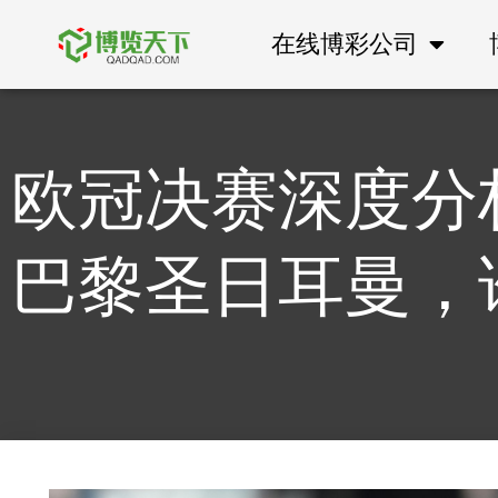
在线博彩公司
欧冠决赛深度分
巴黎圣日耳曼，