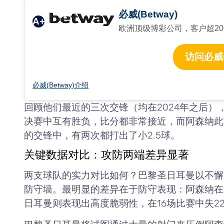
必威(Betway)
A+
欧洲顶级博彩公司，客户超2
访问必威(B
必威(Betway)介绍
回顾他们最近的三次交锋（均在2024年之后
决赛中互有胜负，比分都非常接近，而阿森纳此
的交锋中，有两次都打出了小2.5球。
关键数据对比：攻防两端差异显著
两支球队的实力对比如何？巴黎圣日耳曼以不懈
防守墙。最明显的差异在于防守表现：阿森纳在1
日耳曼则表现出高度脆弱性，在16场比赛中失22