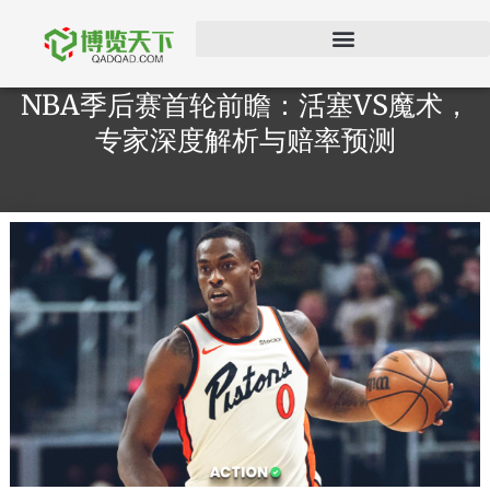
在线博彩公司
NBA季后赛首轮前瞻：活塞VS魔术，
专家深度解析与赔率预测