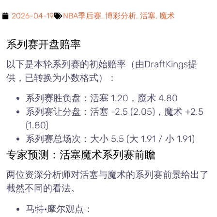
2026-04-19
NBA季后赛
,
博彩分析
,
活塞
,
魔术
系列赛开盘赔率
以下是本轮系列赛的初始赔率（由DraftKings提
供，已转换为小数格式）：
系列赛胜负盘：活塞 1.20，魔术 4.80
系列赛让分盘：活塞 -2.5 (2.05)，魔术 +2.5
(1.80)
系列赛总场次：大小 5.5 (大 1.91 / 小 1.91)
专家预测：活塞魔术系列赛前瞻
两位资深分析师对活塞与魔术的系列赛前景给出了
截然不同的看法。
马特·摩尔观点：