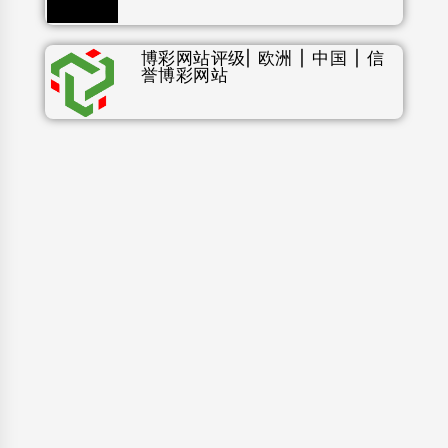
博彩网站评级| 欧洲 | 中国 | 信
誉博彩网站