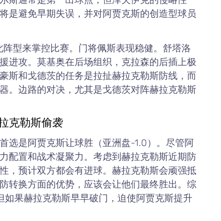
点将是避免早期失误，并对阿贾克斯的创造型球员
沿用此阵型来掌控比赛。门将佩斯表现稳健。舒塔洛
援进攻。莫基奥在后场组织，克拉森的后插上极
豪斯和戈德茨的任务是拉扯赫拉克勒斯防线，而
器。边路的对决，尤其是戈德茨对阵赫拉克勒斯
拉克勒斯偷袭
选是阿贾克斯让球胜（亚洲盘-1.0）。尽管阿
力配置和战术凝聚力。考虑到赫拉克勒斯近期防
性，预计双方都会有进球。赫拉克勒斯会顽强抵
防转换方面的优势，应该会让他们最终胜出。综
但如果赫拉克勒斯早早破门，迫使阿贾克斯提升