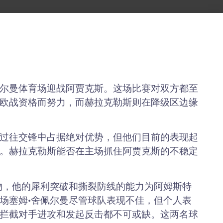
尔曼体育场迎战阿贾克斯。这场比赛对双方都至
欧战资格而努力，而赫拉克勒斯则在降级区边缘
过往交锋中占据绝对优势，但他们目前的表现起
。赫拉克勒斯能否在主场抓住阿贾克斯的不稳定
物，他的犀利突破和撕裂防线的能力为阿姆斯特
场塞姆·舍佩尔曼尽管球队表现不佳，但个人表
拦截对手进攻和发起反击都不可或缺。这两名球