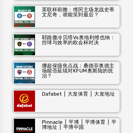
英联杯前瞻：维冈主场龙战史蒂
文尼奇，谁能笑到最后？
耶路撒冷贝塔vs奥地利维也纳：
控球与效率的欧会杯对决
挪超保级焦点战：桑德菲奥德主
场能否延续对KFUM奥斯陆的统
治？
Dafabet | 大发体育 | 大发地址
Pinnacle | 平博 | 平博体育 | 平
博地址 | 平博中国