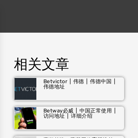
相关文章
Betvictor | 伟德 | 伟德中国 |
伟德地址
Betway必威 | 中国正常使用 |
访问地址 | 详细介绍