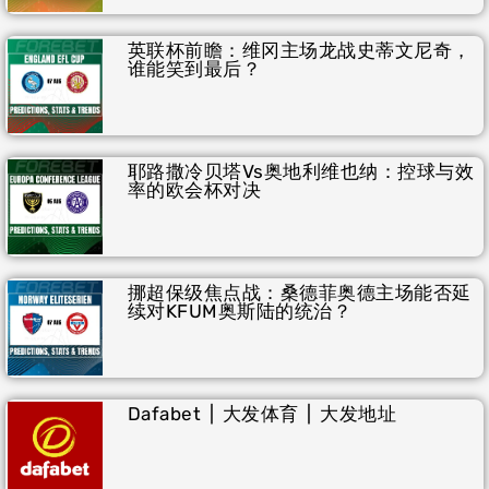
英联杯前瞻：维冈主场龙战史蒂文尼奇，
谁能笑到最后？
耶路撒冷贝塔vs奥地利维也纳：控球与效
率的欧会杯对决
挪超保级焦点战：桑德菲奥德主场能否延
续对KFUM奥斯陆的统治？
Dafabet | 大发体育 | 大发地址