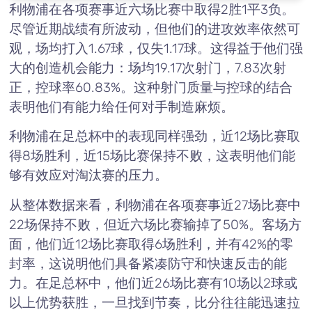
利物浦在各项赛事近六场比赛中取得2胜1平3负。
尽管近期战绩有所波动，但他们的进攻效率依然可
观，场均打入1.67球，仅失1.17球。这得益于他们强
大的创造机会能力：场均19.17次射门，7.83次射
正，控球率60.83%。这种射门质量与控球的结合
表明他们有能力给任何对手制造麻烦。
利物浦在足总杯中的表现同样强劲，近12场比赛取
得8场胜利，近15场比赛保持不败，这表明他们能
够有效应对淘汰赛的压力。
从整体数据来看，利物浦在各项赛事近27场比赛中
22场保持不败，但近六场比赛输掉了50%。客场方
面，他们近12场比赛取得6场胜利，并有42%的零
封率，这说明他们具备紧凑防守和快速反击的能
力。在足总杯中，他们近26场比赛有10场以2球或
以上优势获胜，一旦找到节奏，比分往往能迅速拉