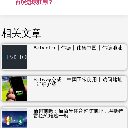
再演进球狂潮？
相关文章
Betvictor | 伟德 | 伟德中国 | 伟德地址
Betway必威 | 中国正常使用 | 访问地址
| 详细介绍
葡超前瞻：葡萄牙体育誓洗前耻，埃斯特
雷拉恐难逃一劫