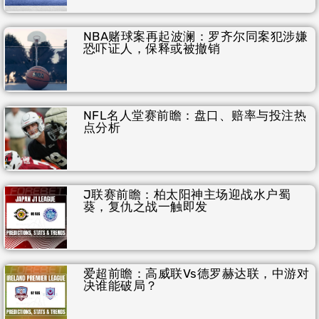
NBA赌球案再起波澜：罗齐尔同案犯涉嫌
恐吓证人，保释或被撤销
NFL名人堂赛前瞻：盘口、赔率与投注热
点分析
J联赛前瞻：柏太阳神主场迎战水户蜀
葵，复仇之战一触即发
爱超前瞻：高威联vs德罗赫达联，中游对
决谁能破局？