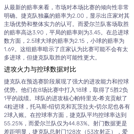
从最新的赔率来看，市场对本场比赛的倾向性非常
明确。捷克队独赢的赔率为2.00，显示出庄家对其
主场优势和整体实力的认可。而爱尔兰队客场取胜
的赔率高达3.90，平局的赔率则为3.45。在总进球
数方面，2.5球大球的赔率为2.15，小球的赔率为
1.69。这组赔率暗示了庄家认为比赛可能不会有太
多进球，但捷克队取胜的可能性更大。
进攻火力与控球数据对比
捷克队在预选赛阶段展现了强大的进攻能力和控球
优势。他们在8场比赛中打入18球，取得了5胜2负
1平的战绩。球队的进攻核心帕特里克·希克贡献了
4粒进球，托马斯·绍切克和瓦茨拉夫·切尔尼也各有
2球入账。在控球率方面，捷克队平均控球率达到
55.25%，而爱尔兰队仅为44.83%。射门数据更是
差距明显，捷克队总射门128次（53次射正），爱