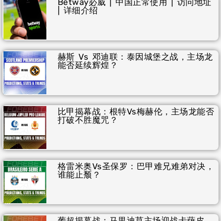
Betway必威 | 中国正常使用 | 访问地址
| 详细介绍
赫斯 Vs 邓迪联：泰因城堡之战，主场龙
能否延续辉煌？
比甲揭幕战：根特vs梅赫伦，主场龙能否
打破不胜魔咒？
格雷米奥vs圣保罗：巴甲难兄难弟对决，
谁能止颓？
葡超揭幕战：马里迪莫主场迎战卡萨皮