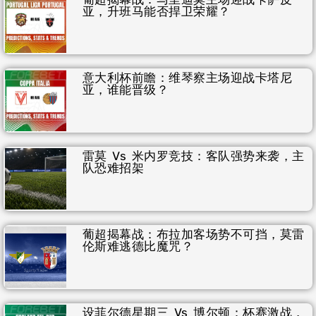
亚，升班马能否捍卫荣耀？
意大利杯前瞻：维琴察主场迎战卡塔尼
亚，谁能晋级？
雷莫 Vs 米内罗竞技：客队强势来袭，主
队恐难招架
葡超揭幕战：布拉加客场势不可挡，莫雷
伦斯难逃德比魔咒？
设菲尔德星期三 Vs 博尔顿：杯赛激战，