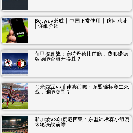
Betway必威 | 中国正常使用 | 访问地址
| 详细介绍
荷甲揭幕战：鹿特丹德比前瞻，费耶诺德
客场能否旗开得胜？
马来西亚vs菲律宾前瞻：东盟锦标赛生死
战，谁能突围？
新加坡VS印度尼西亚：东盟锦标赛小组赛
末轮决战前瞻