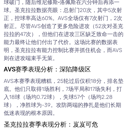
球破门，随后维尼修斯·洛佩斯在六分钟后再添一
球。圣克拉拉数据亮眼：总射门20次，其中5次射
正，控球率高达60%。AVS全场仅有7次射门，2次
射正。尽管AVS创造了更多危险进攻（52次对圣克
拉拉的47次），但他们在进攻三区缺乏致命一击的
能力最终让他们付出了代价。这场比赛的数据表
明，圣克拉拉有能力控制比赛并抓住机会，而AVS
则在进攻端束手无策。
AVS赛季表现分析：深陷降级区
AVS本赛季表现糟糕，25轮过后仅积18分，排名垫
底。他们只取得1场胜利，7场平局和17场失利，打
入18球（场均0.72球），失球57个（场均2.28
球），净胜球为-39。攻防两端的挣扎是他们长期
低迷表现的根本原因。
圣克拉拉赛季表现分析：岌岌可危