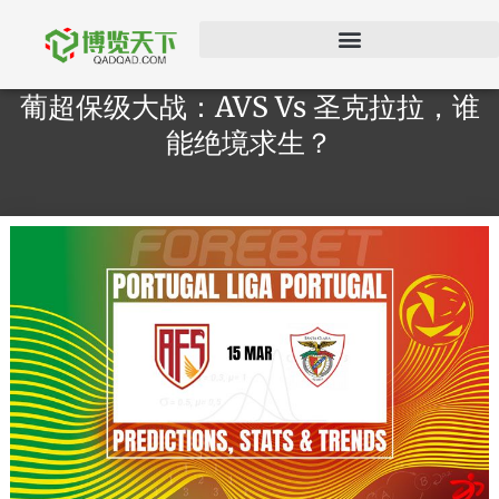
在线博彩公司
葡超保级大战：AVS Vs 圣克拉拉，谁
能绝境求生？