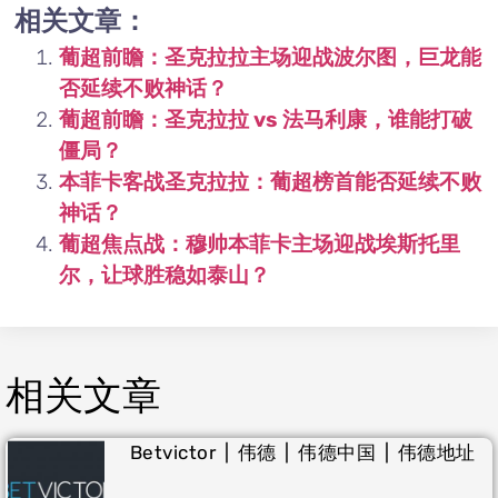
相关文章：
葡超前瞻：圣克拉拉主场迎战波尔图，巨龙能
否延续不败神话？
葡超前瞻：圣克拉拉 vs 法马利康，谁能打破
僵局？
本菲卡客战圣克拉拉：葡超榜首能否延续不败
神话？
葡超焦点战：穆帅本菲卡主场迎战埃斯托里
尔，让球胜稳如泰山？
相关文章
Betvictor | 伟德 | 伟德中国 | 伟德地址