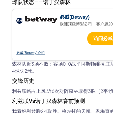
球队状态——诺丁汉森林
必威(Betway)
A+
欧洲顶级博彩公司，客户超2
访问必威(B
必威(Betway)介绍
森林队近3场不败：客场0-0战平阿斯顿维拉,主场
4球失2球。
交锋历史
利兹联略占上风,近6次对阵森林取得3胜（2平1
利兹联vs诺丁汉森林赛前预测
我看好利兹联2-1取胜。格农托的天赋、恩梅查的