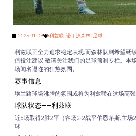
2025-11-08
利兹联
,
诺丁汉森林
,
足球
利兹联正全力追求稳定表现,而森林队则希望延
值投注建议,敬请关注我们的足球预测专栏。本场
场闻名遐迩的狂热氛围。
赛事信息
埃兰路球场沸腾的氛围或将为利兹联在这场高强
球队状态——利兹联
近5场取得2胜2平（客场2-2战平伯恩茅斯,主场2
球。