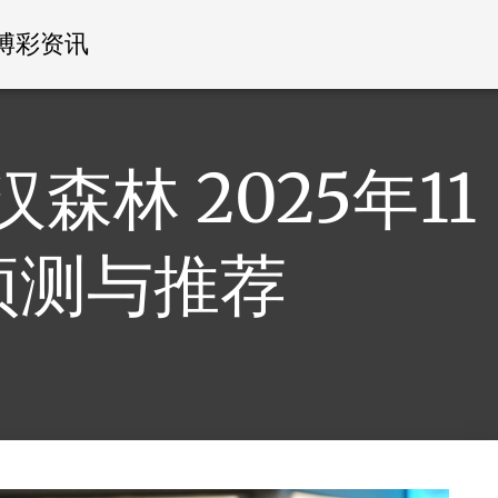
博彩资讯
林 2025年11
预测与推荐