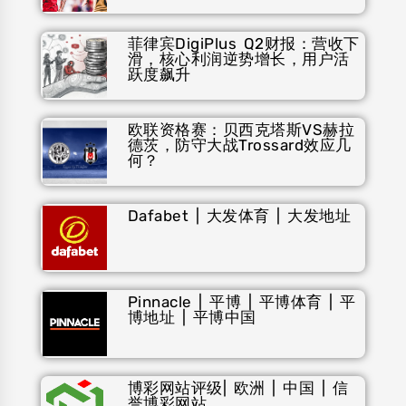
菲律宾DigiPlus Q2财报：营收下
滑，核心利润逆势增长，用户活
跃度飙升
欧联资格赛：贝西克塔斯VS赫拉
德茨，防守大战Trossard效应几
何？
Dafabet | 大发体育 | 大发地址
Pinnacle | 平博 | 平博体育 | 平
博地址 | 平博中国
博彩网站评级| 欧洲 | 中国 | 信
誉博彩网站