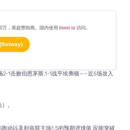
00万，英超赞助商。国内使用
biwei.la
访问。
etway)
2-1击败伯恩茅斯,1-1战平埃弗顿——近5场攻入
负）。
跑动以及利兹联主场1.5的预期进球值,应能突破