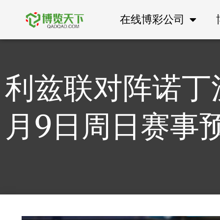
在线博彩公司
利兹联对阵诺丁汉森
月9日周日赛事