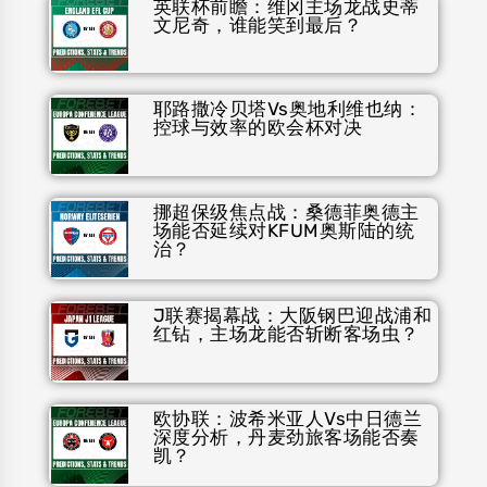
英联杯前瞻：维冈主场龙战史蒂
文尼奇，谁能笑到最后？
耶路撒冷贝塔vs奥地利维也纳：
控球与效率的欧会杯对决
挪超保级焦点战：桑德菲奥德主
场能否延续对KFUM奥斯陆的统
治？
J联赛揭幕战：大阪钢巴迎战浦和
红钻，主场龙能否斩断客场虫？
欧协联：波希米亚人vs中日德兰
深度分析，丹麦劲旅客场能否奏
凯？