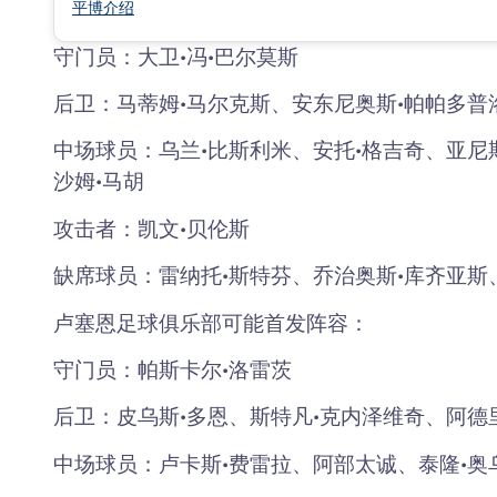
平博介绍
守门员：大卫·冯·巴尔莫斯
后卫：马蒂姆·马尔克斯、安东尼奥斯·帕帕多普
中场球员：乌兰·比斯利米、安托·格吉奇、亚尼斯
沙姆·马胡
攻击者：凯文·贝伦斯
缺席球员：雷纳托·斯特芬、乔治奥斯·库齐亚斯
卢塞恩足球俱乐部可能首发阵容：
守门员：帕斯卡尔·洛雷茨
后卫：皮乌斯·多恩、斯特凡·克内泽维奇、阿德
中场球员：卢卡斯·费雷拉、阿部太诚、泰隆·奥