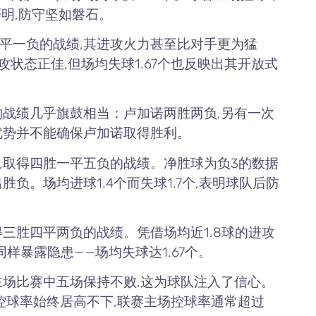
严明,防守坚如磐石。
平一负的战绩,其进攻火力甚至比对手更为猛
攻状态正佳,但场均失球1.67个也反映出其开放式
的战绩几乎旗鼓相当：卢加诺两胜两负,另有一次
优势并不能确保卢加诺取得胜利。
,取得四胜一平五负的战绩。净胜球为负3的数据
负。场均进球1.4个而失球1.7个,表明球队后防
三胜四平两负的战绩。凭借场均近1.8球的进攻
样暴露隐患——场均失球达1.67个。
主场比赛中五场保持不败,这为球队注入了信心。
控球率始终居高不下,联赛主场控球率通常超过