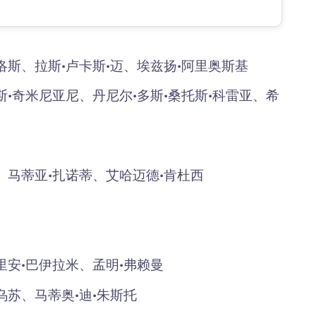
洛斯、拉斯·卢卡斯·迈、埃兹扬·阿里奥斯基
·奇米尼亚尼、丹尼尔·多斯·桑托斯·科雷亚、希
、马蒂亚·扎诺蒂、艾哈迈德·肯杜西
里安·巴伊拉米、孟明·弗赖曼
乌苏、马蒂奥·迪·朱斯托