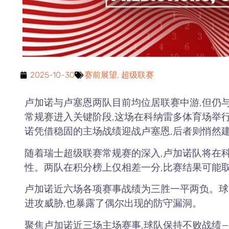
2025-10-30
赛前展望
,
超级联赛
卢加诺与卢塞恩两队目前均位居联赛中游,但仍
常规赛进入关键阶段,这场在科纳雷多体育场举
诺凭借稳固的主场战绩迎战卢塞恩,后者则悄然
随着瑞士超级联赛常规赛的深入,卢加诺队将在
性。两队在积分榜上仅相差一分,比赛结果可能
卢加诺近六场各项赛事战绩为三胜一平两负。球队
进攻威胁,也暴露了偶尔出现的防守漏洞。
聚焦卢加诺近三场主场赛事,球队保持不败战绩——