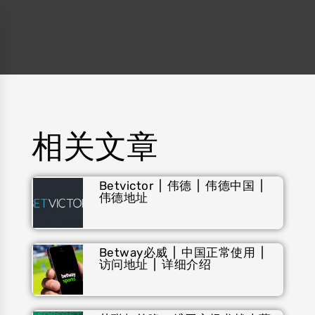
相关文章
Betvictor | 伟德 | 伟德中国 |
伟德地址
Betway必威 | 中国正常使用 |
访问地址 | 详细介绍