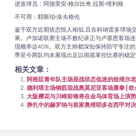
进攻球员：阿德里安·格尔比奇,拉斯·维利格
不可用：耶斯珀·洛夫格伦
鉴于双方近期状态惊人相似,且在科纳雷多球场
果。卢加诺联赛主场不败纪录正与卢塞恩客场连胜
现概率达40%。双方主帅都深知保持防守专注的
季至今两队均未展现出足以彻底掌控比赛的稳定
相关文章：
阿根廷青年队主场迎战状态低迷的纽维尔老男
德利塔主场钢筋迎战奥莫尼亚客场重拳 | 
大阪樱花与川崎前锋将在金鸟体育场上演
挣扎中的赫罗纳与皇家奥维耶多在西甲对决中