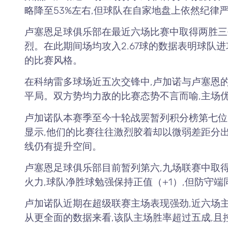
略降至53%左右,但球队在自家地盘上依然纪律
卢塞恩足球俱乐部在最近六场比赛中取得两胜三
烈。在此期间场均攻入2.67球的数据表明球队进
的比赛风格。
在科纳雷多球场近五次交锋中,卢加诺与卢塞恩
平局。双方势均力敌的比赛态势不言而喻,主场
卢加诺队本赛季至今十轮战罢暂列积分榜第七位
显示,他们的比赛往往激烈胶着却以微弱差距分出胜
线仍有提升空间。
卢塞恩足球俱乐部目前暂列第六,九场联赛中取得
火力,球队净胜球勉强保持正值（+1）,但防守端同
卢加诺队近期在超级联赛主场表现强劲,近六场
从更全面的数据来看,该队主场胜率超过五成,且