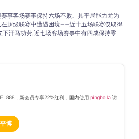
项赛事客场赛事保持六场不败。其平局能力尤为
队在超级联赛中遭遇困境——近十五场联赛仅取得
立下汗马功劳,近七场客场赛事中有四成保持零
L888，新会员专享22%红利，国内使用
pingbo.la
访
平博