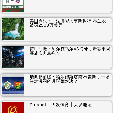
美国判决：非法博彩大亨斯科特·布兰农
被罚2500万美元
荷甲前瞻：阿尔克马尔VS海牙，新赛季揭
幕战实力悬殊？
瑞典超前瞻：哈尔姆斯塔德vs盖斯，一场
注定沉闷的进球荒对决？
Dafabet | 大发体育 | 大发地址