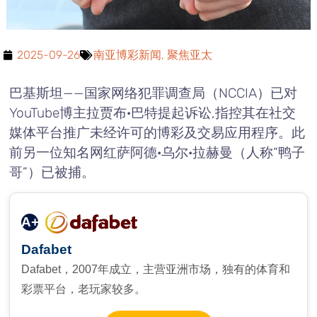
2025-09-26
南亚博彩新闻
,
聚焦亚太
巴基斯坦——国家网络犯罪调查局（NCCIA）已对
YouTube博主拉贾布·巴特提起诉讼,指控其在社交
媒体平台推广未经许可的博彩及交易应用程序。此
前另一位知名网红萨阿德·乌尔·拉赫曼（人称“鸭子
哥”）已被捕。
A+
Dafabet
Dafabet，2007年成立，主营亚洲市场，独有的体育和
彩票平台，老玩家较多。