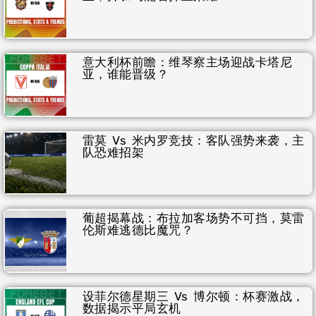
意大利杯前瞻：维琴察主场迎战卡塔尼
亚，谁能晋级？
雷莫 Vs 米内罗竞技：客队强势来袭，主
队恐难招架
葡超揭幕战：布拉加客场势不可挡，莫雷
伦斯难逃德比魔咒？
设菲尔德星期三 Vs 博尔顿：杯赛激战，
数据揭示平局玄机