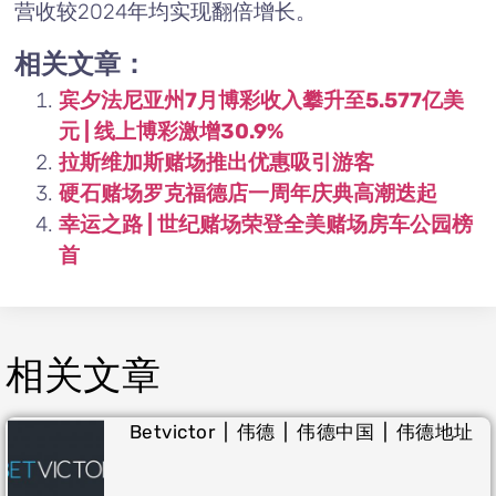
营收较2024年均实现翻倍增长。
相关文章：
宾夕法尼亚州7月博彩收入攀升至5.577亿美
元 | 线上博彩激增30.9%
拉斯维加斯赌场推出优惠吸引游客
硬石赌场罗克福德店一周年庆典高潮迭起
幸运之路 | 世纪赌场荣登全美赌场房车公园榜
首
相关文章
Betvictor | 伟德 | 伟德中国 | 伟德地址