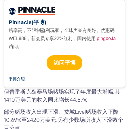
A+
Pinnacle(平博)
赔率高，不限制盈利玩家，全球声誉有良好。优惠码
WEL888，新会员专享22%红利，国内使用
pingbo.la
访问。
访问平博
平博介绍
但普雷斯克岛赛马场赌场实现了年度最大增幅,其
1410万美元的收入同比增长44.57%。
部分赌场收入出现下滑。费城Live!赌场收入下降
10.69%至2420万美元,另有少数场所收入下滑数个
百分点。